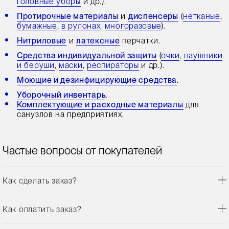
головные уборы
и др.).
Протирочные материалы
и
диспенсеры
(
нетканые
,
бумажные
,
в рулонах
,
многоразовые
).
Нитриловые
и
латексные
перчатки.
Средства индивидуальной защиты
(
очки
,
наушники
и беруши
,
маски
,
респираторы
и др.).
Моющие и дезинфицирующие средства
.
Уборочный инвентарь
.
Комплектующие и расходные материалы
для
санузлов на предприятиях.
Частые вопросы от покупателей
Как сделать заказ?
Как оплатить заказ?