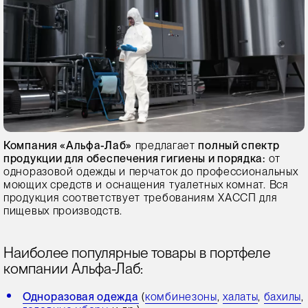
Компания «Альфа-Лаб»
предлагает
полный спектр
продукции для обеспечения гигиены и порядка:
от
одноразовой одежды и перчаток до профессиональных
моющих средств и оснащения туалетных комнат. Вся
продукция соответствует требованиям ХАССП для
пищевых производств.
Наиболее популярные товары в портфеле
компании Альфа-Лаб:
Одноразовая одежда
(
комбинезоны
,
халаты
,
бахилы
,