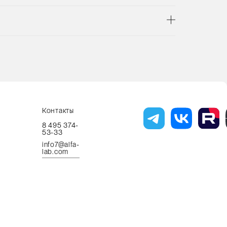
Контакты
8 495 374-
53-33
info7@alfa-
lab.com