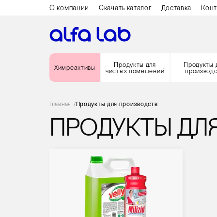
О компании
Скачать каталог
Доставка
Конт
Продукты для
Продукты 
Химреактивы
чистых помещений
производ
Главная
/
Продукты для производств
ПРОДУКТЫ ДЛ