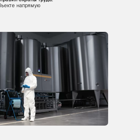
бъекте напрямую