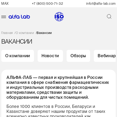
MAX
+7 (800) 500-71-32
info1@alfa-lab.com
Главная
/
О компании
/
Вакансии
ВАКАНСИИ
О компании
Новости
Обзоры
Вебинар
АЛЬФА‑ЛАБ — первая и крупнейшая в России
компания в сфере снабжения фармацевтических
и индустриальных производств расходными
материалами, средствами защиты и
оборудованием для чистых помещений.
Более 1000 клиентов в России, Беларуси и
Казахстане доверяют нашим продуктам от таких
всемирно известных производителей как