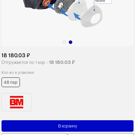
18 180.03 ₽
18 180.03 ₽
Отгружается по
1
кор -
Кол-во в упаковке
48 пар
В корзину