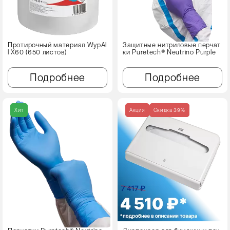
Протирочный материал WypAl
Защитные нитриловые перчат
l X60 (650 листов)
ки Puretech® Neutrino Purple
Подробнее
Подробнее
Хит
Акция
Cкидка 39%