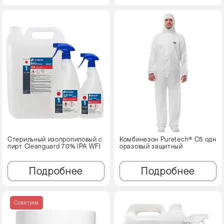
Стерильный изопропиловый с
Комбинезон Puretech® C5 одн
пирт Cleanguard 70% IPA WFI
оразовый защитный
Подробнее
Подробнее
Советуем