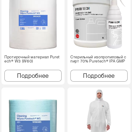
Протирочный материал Puret
Стерильный изопропиловый с
ech® W3 (W60)
пирт 70% Puretech® IPA GMP
Подробнее
Подробнее