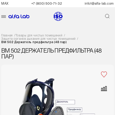
MAX
+7 (800) 500-71-32
info1@alfa-lab.com
Главная
/
Товары для чистых помещений
/
Защита органов дыхания для чистых помещений
/
ВМ 502 Держатель предфильтра (48 пар)
ВМ 502 ДЕРЖАТЕЛЬ ПРЕДФИЛЬТРА (48
ПАР)