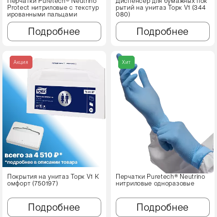
Перчатки Puretech® Neutrino
Диспенсер для бумажных пок
Protect нитриловые с текстур
рытий на унитаз Торк V1 (344
ированными пальцами
080)
Подробнее
Подробнее
Акция
Хит
Покрытия на унитаз Торк V1 К
Перчатки Puretech® Neutrino
омфорт (750197)
нитриловые одноразовые
Подробнее
Подробнее