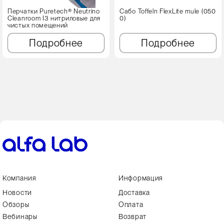
Перчатки Puretech® Neutrino
Сабо Toffeln FlexLite mule (050
Cleanroom I3 нитриловые для
0)
чистых помещений
Подробнее
Подробнее
Компания
Информация
Новости
Доставка
Обзоры
Оплата
Вебинары
Возврат