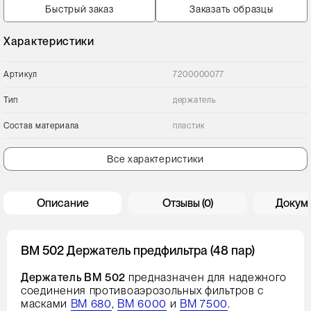
Быстрый заказ
Заказать образцы
Характеристики
Артикул
7200000077
Тип
держатель
Состав материала
пластик
Все характеристики
Описание
Отзывы (0)
Докум
ВМ 502 Держатель предфильтра (48 пар)
Держатель ВМ 502
предназначен для надежного
соединения противоаэрозольных фильтров с
масками
ВМ 680
,
ВМ 6000
и
ВМ 7500
.