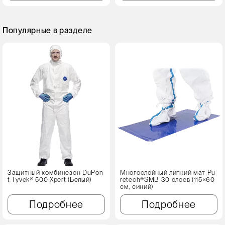
Популярные в разделе
Защитный комбинезон DuPon
Многослойный липкий мат Pu
t Tyvek® 500 Xpert (Белый)
retech®SMB 30 слоев (115×60
см, синий)
Подробнее
Подробнее