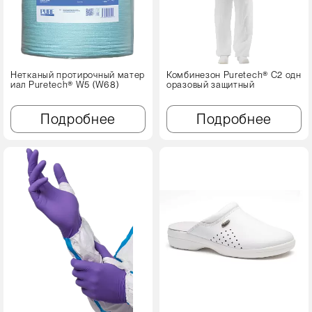
Нетканый протирочный матер
Комбинезон Puretech® C2 одн
иал Puretech® W5 (W68)
оразовый защитный
Подробнее
Подробнее