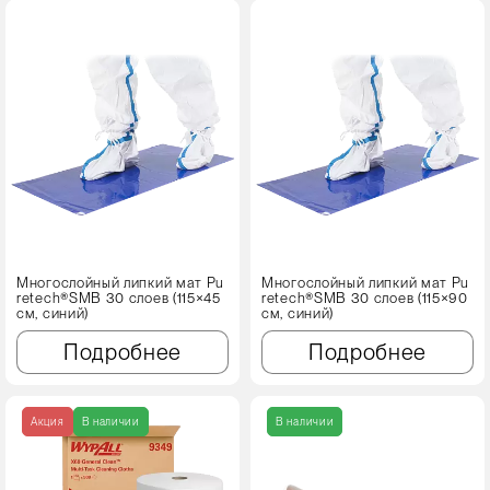
Многослойный липкий мат Pu
Многослойный липкий мат Pu
retech®SMB 30 слоев (115×45
retech®SMB 30 слоев (115×90
см, синий)
см, синий)
Подробнее
Подробнее
Акция
В наличии
В наличии