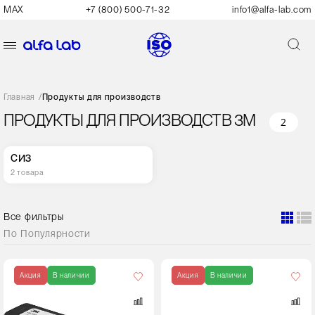
MAX
+7 (800) 500-71-32
info1@alfa-lab.com
Главная
/
Продукты для производств
ПРОДУКТЫ ДЛЯ ПРОИЗВОДСТВ 3M
2
СИЗ
2 товара
Все фильтры
По
Популярности
Цвет
Акция
В наличии
Акция
В наличии