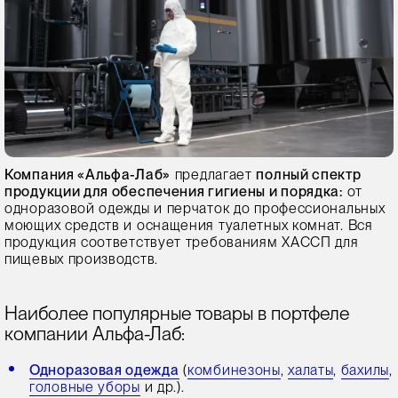
Компания «Альфа-Лаб»
предлагает
полный спектр
продукции для обеспечения гигиены и порядка:
от
одноразовой одежды и перчаток до профессиональных
моющих средств и оснащения туалетных комнат. Вся
продукция соответствует требованиям ХАССП для
пищевых производств.
Наиболее популярные товары в портфеле
компании Альфа-Лаб:
Одноразовая одежда
(
комбинезоны
,
халаты
,
бахилы
,
головные уборы
и др.).