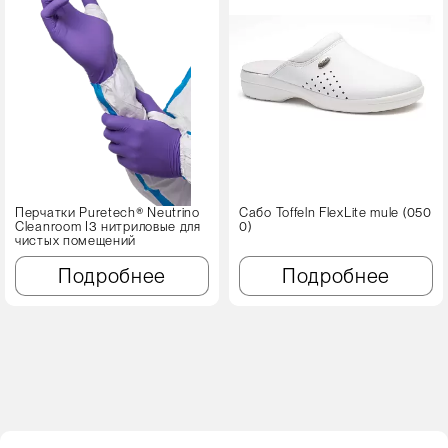
Перчатки Puretech® Neutrino
Сабо Toffeln FlexLite mule (050
Cleanroom I3 нитриловые для
0)
чистых помещений
Подробнее
Подробнее