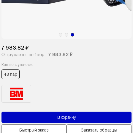
7 983.82 ₽
7 983.82 ₽
Отгружается по
1
кор -
Кол-во в упаковке
48 пар
В корзину
Быстрый заказ
Заказать образцы