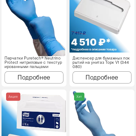
Перчатки Puretech® Neutrino
Диспенсер для бумажных пок
Protect нитриловые с текстур
рытий на унитаз Торк V1 (344
ированными пальцами
080)
Подробнее
Подробнее
Акция
Хит