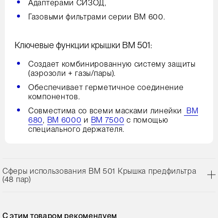
Адаптерами СИЗОД,
Газовыми фильтрами серии ВМ 600.
Ключевые функции крышки ВМ 501:
Создает комбинированную систему защиты
(аэрозоли + газы/пары).
Обеспечивает герметичное соединение
компонентов.
Совместима со всеми масками линейки
ВМ
680
,
ВМ 6000
и
ВМ 7500
с помощью
специального держателя.
Сферы использования ВМ 501 Крышка предфильтра
(48 пар)
С этим товаром рекомендуем