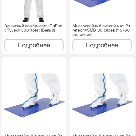
Защитный комбинезон DuPon
Многослойный липкий мат Pu
t Tyvek® 500 Xpert (Белый)
retech®SMB 30 слоев (115×60
см, синий)
Подробнее
Подробнее