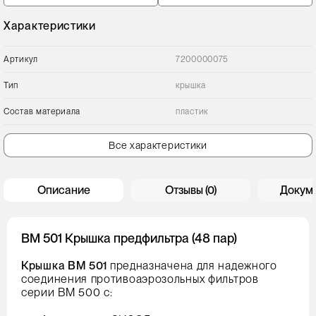
Характеристики
Артикул
7200000075
Тип
крышка
Состав материала
пластик
Все характеристики
Описание
Отзывы (0)
Докум
ВМ 501 Крышка предфильтра (48 пар)
Крышка ВМ 501
предназначена для надежного
соединения противоаэрозольных фильтров
серии ВМ 500 с: