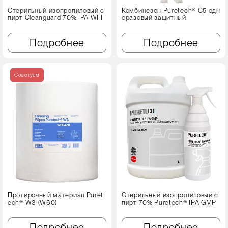
Стерильный изопропиловый с
Комбинезон Puretech® C5 одн
пирт Cleanguard 70% IPA WFI
оразовый защитный
Подробнее
Подробнее
Советуем
Протирочный материал Puret
Стерильный изопропиловый с
ech® W3 (W60)
пирт 70% Puretech® IPA GMP
Подробнее
Подробнее