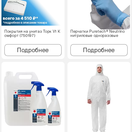
Покрытия на унитаз Торк V1 К
Перчатки Puretech® Neutrino
омфорт (750197)
нитриловые одноразовые
Подробнее
Подробнее