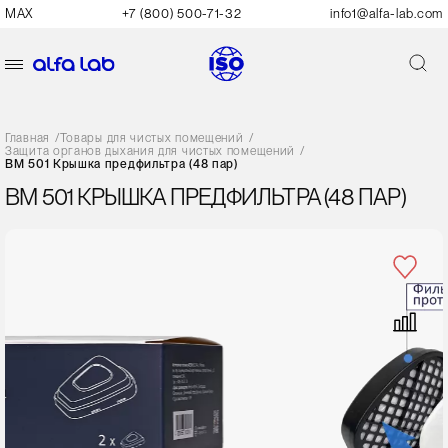
MAX
+7 (800) 500-71-32
info1@alfa-lab.com
Главная
/
Товары для чистых помещений
/
Защита органов дыхания для чистых помещений
/
ВМ 501 Крышка предфильтра (48 пар)
ВМ 501 КРЫШКА ПРЕДФИЛЬТРА (48 ПАР)