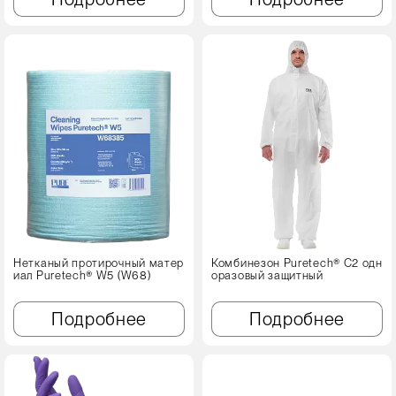
Нетканый протирочный матер
Комбинезон Puretech® C2 одн
иал Puretech® W5 (W68)
оразовый защитный
Подробнее
Подробнее