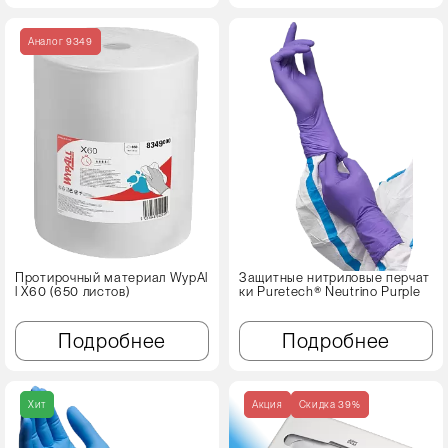
Аналог 9349
Протирочный материал WypAl
Защитные нитриловые перчат
l X60 (650 листов)
ки Puretech® Neutrino Purple
Подробнее
Подробнее
Хит
Акция
Cкидка 39%