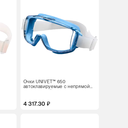
Очки UNIVET™ 650
автоклавируемые с непрямой
й
вентиляцией
4 317.30 ₽