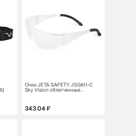
Очки JETA SAFETY JSG611-C
5)
Sky Vision облегченные
открытые
343.04 ₽