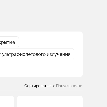
крытые
т ультрафиолетового излучения
Сортировать по:
Популярности