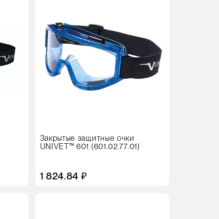
Закрытые защитные очки
UNIVET™ 601 (601.02.77.01)
1 824.84 ₽