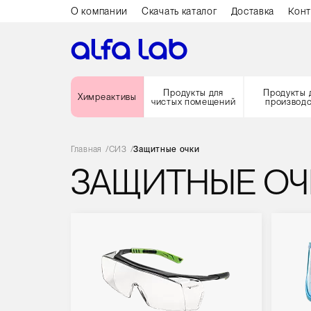
О компании
Скачать каталог
Доставка
Конт
Продукты для
Продукты 
Химреактивы
чистых помещений
производ
Главная
/
СИЗ
/
Защитные очки
ЗАЩИТНЫЕ ОЧ