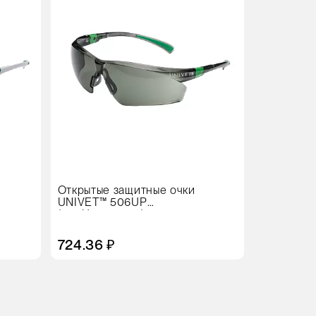
Открытые защитные очки
UNIVET™ 506UP
(506U.04.04.05)
724.36 ₽