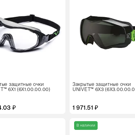
тые защитные очки
Закрытые защитные очки
T™ 6X1 (6X1.00.00.00)
UNIVET™ 6X3 (6X3.00.00.0
4.03 ₽
1 971.51 ₽
Цвет
В наличии