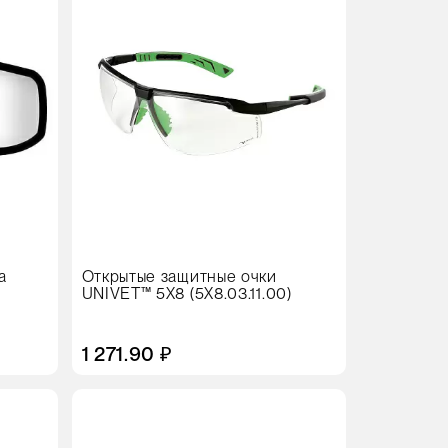
а
Открытые защитные очки
UNIVET™ 5X8 (5X8.03.11.00)
1 271.90 ₽