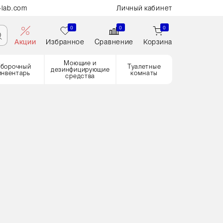
-lab.com
Личный кабинет
0
0
0
Акции
Избранное
Сравнение
Корзина
Моющие и
Уборочный
Туалетные
дезинфицирующие
инвентарь
комнаты
средства