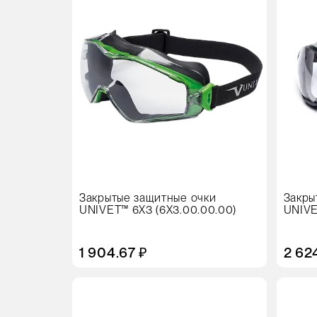
Закрытые защитные очки
Закры
UNIVET™ 6X3 (6X3.00.00.00)
UNIVE
1 904.67 ₽
2 62
Цвет
Цвет