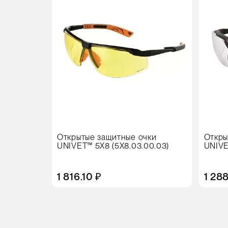
10 штук
Цвет
Открытые защитные очки
Откры
UNIVET™ 5X8 (5X8.03.00.03)
UNIVE
1 816.10 ₽
1 28