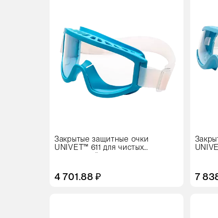
Закрытые защитные очки
Закры
UNIVET™ 611 для чистых
UNIVE
помещений
поме
4 701.88 ₽
7 83
Цвет
Цвет