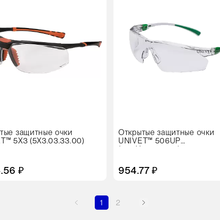
тые защитные очки
Открытые защитные очки
T™ 5X3 (5X3.03.33.00)
UNIVET™ 506UP
(506U.03.00.00)
8.56 ₽
954.77 ₽
1
2