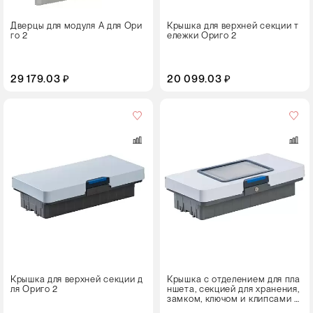
Дверцы для модуля А для Ори
Крышка для верхней секции т
го 2
ележки Ориго 2
29 179.03 ₽
20 099.03 ₽
Цвет
Крышка для верхней секции д
Крышка с отделением для пла
ля Ориго 2
ншета, секцией для хранения,
замком, ключом и клипсами ц
ветового кодирования