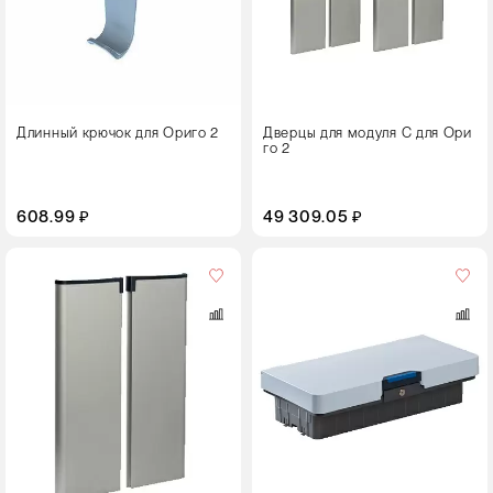
Длинный крючок для Ориго 2
Дверцы для модуля С для Ори
го 2
608.99 ₽
49 309.05 ₽
Цвет