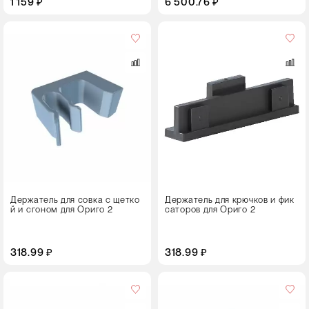
1 159 ₽
6 500.76 ₽
Цвет
Держатель для совка с щетко
Держатель для крючков и фик
й и сгоном для Ориго 2
саторов для Ориго 2
318.99 ₽
318.99 ₽
Цвет