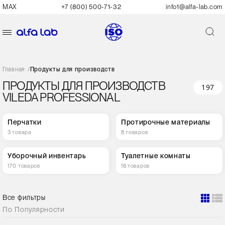
MAX
+7 (800) 500-71-32
info1@alfa-lab.com
Главная
/
Продукты для производств
ПРОДУКТЫ ДЛЯ ПРОИЗВОДСТВ
197
VILEDA PROFESSIONAL
Перчатки
Протирочные материалы
3 товара
8 товаров
Уборочный инвентарь
Туалетные комнаты
170 товаров
16 товаров
Все фильтры
По
Популярности