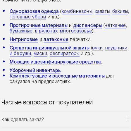
Одноразовая одежда
(
комбинезоны
,
халаты
,
бахилы
,
головные уборы
и др.).
Протирочные материалы
и
диспенсеры
(
нетканые
,
бумажные
,
в рулонах
,
многоразовые
).
Нитриловые
и
латексные
перчатки.
Средства индивидуальной защиты
(
очки
,
наушники
и беруши
,
маски
,
респираторы
и др.).
Моющие и дезинфицирующие средства
.
Уборочный инвентарь
.
Комплектующие и расходные материалы
для
санузлов на предприятиях.
Частые вопросы от покупателей
Как сделать заказ?