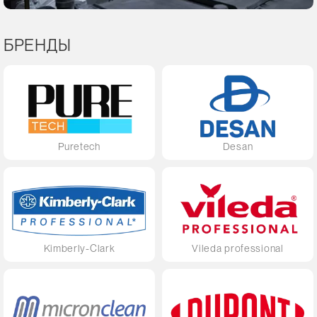
БРЕНДЫ
Puretech
Desan
Kimberly-Clark
Vileda professional