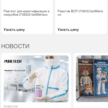
Реагент для идентификации а
Реактив BCP (70510) bioMérie
наэробов (70520) bioMérieux
ux
Узнать цену
Узнать цену
НОВОСТИ
Новости