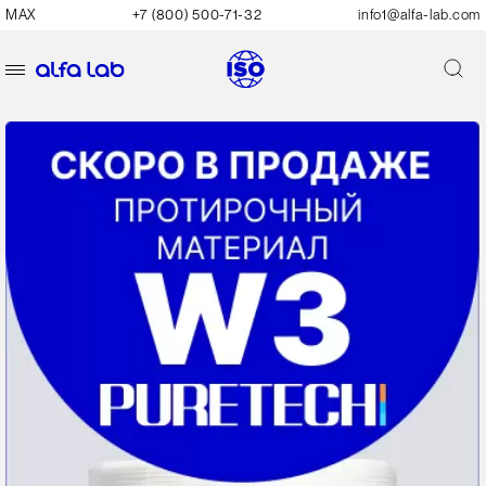
MAX
+7 (800) 500-71-32
info1@alfa-lab.com