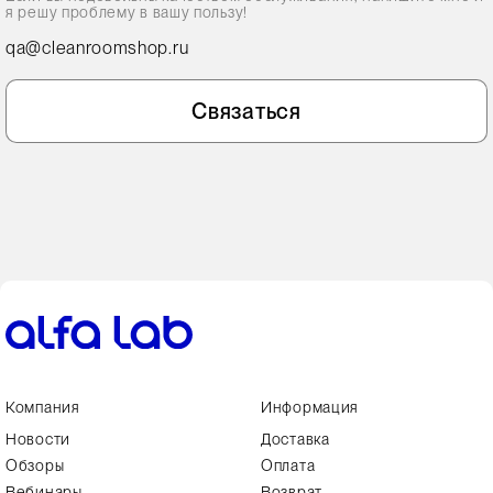
я решу проблему в вашу пользу!
qa@cleanroomshop.ru
Связаться
Компания
Информация
Новости
Доставка
Обзоры
Оплата
Вебинары
Возврат