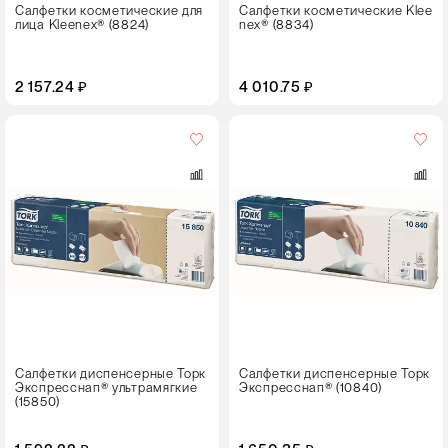
Салфетки косметические для
Салфетки косметические Klee
лица Kleenex® (8824)
nex® (8834)
2 157.24 ₽
4 010.75 ₽
Цвет
Салфетки диспенсерные Торк
Салфетки диспенсерные Торк
Экспресснап® ультрамягкие
Экспресснап® (10840)
(15850)