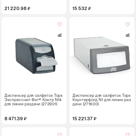
21 220.98 ₽
15 532 ₽
Цвет
Диспенсер для салфеток Торк
Диспенсер для салфеток Торк
Экспресснап Фит® Контр N14
Коунтерфолд N1 для линии раз
для линии раздачи (272901)
дачи (271600)
8 471.39 ₽
15 221.37 ₽
Цвет