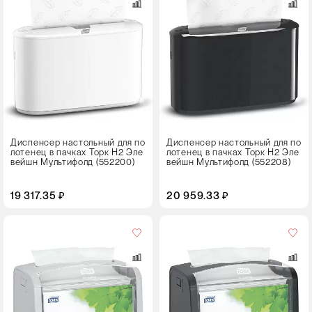
Диспенсер настольный для по
Диспенсер настольный для по
лотенец в пачках Торк H2 Эле
лотенец в пачках Торк H2 Эле
вейшн Мультифолд (552200)
вейшн Мультифолд (552208)
19 317.35 ₽
20 959.33 ₽
Цвет