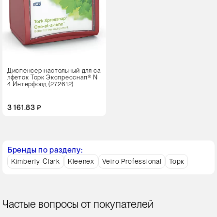
Диспенсер настольный для са
лфеток Торк Экспресснап® N
4 Интерфолд (272612)
3 161.83 ₽
Бренды по разделу:
Kimberly-Clark
Kleenex
Veiro Professional
Торк
Частые вопросы от покупателей