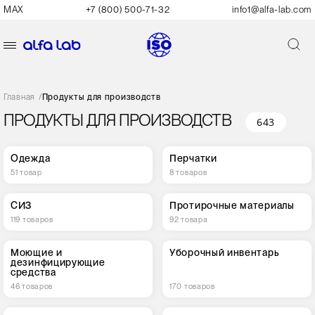
MAX
+7 (800) 500-71-32
info1@alfa-lab.com
Главная
/
Продукты для производств
ПРОДУКТЫ ДЛЯ ПРОИЗВОДСТВ
643
Одежда
Перчатки
51 товар
8 товаров
СИЗ
Протирочные материалы
119 товаров
92 товара
Моющие и
Уборочный инвентарь
дезинфицирующие
средства
46 товаров
170 товаров