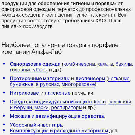
продукции для обеспечения гигиены и порядка:
от
одноразовой одежды и перчаток до профессиональных
моющих средств и оснащения туалетных комнат. Вся
продукция соответствует требованиям ХАССП для
пищевых производств.
Наиболее популярные товары в портфеле
компании Альфа-Лаб:
Одноразовая одежда
(
комбинезоны
,
халаты
,
бахилы
,
головные уборы
и др.).
Протирочные материалы
и
диспенсеры
(
нетканые
,
бумажные
,
в рулонах
,
многоразовые
).
Нитриловые
и
латексные
перчатки.
Средства индивидуальной защиты
(
очки
,
наушники
и беруши
,
маски
,
респираторы
и др.).
Моющие и дезинфицирующие средства
.
Уборочный инвентарь
.
Комплектующие и расходные материалы
для