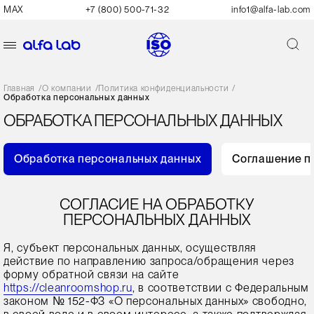
MAX
+7 (800) 500-71-32
info1@alfa-lab.com
Главная
/
О компании
/
Политика конфиденциальности
/
Обработка персональных данных
ОБРАБОТКА ПЕРСОНАЛЬНЫХ ДАННЫХ
Обработка персональных данных
Соглашение п
СОГЛАСИЕ НА ОБРАБОТКУ
ПЕРСОНАЛЬНЫХ ДАННЫХ
Я, субъект персональных данных, осуществляя
действие по направлению запроса/обращения через
форму обратной связи на сайте
https://cleanroomshop.ru
, в соответствии с Федеральным
законом № 152-ФЗ «О персональных данных» свободно,