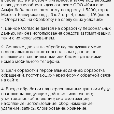
в своей воле и в своем интересе, а также подтверждая
свою дееспособность даю согласие ООО «Компания
Альфа-Лаб», расположенному по адресу: 115230, город
Москва, Каширское ш, д. 3 к. 2 стр. 4, помещ. 1/6 (далее
– Оператор), на обработку на следующих условиях:
1. Данное Согласие дается на обработку персональных
данных, как без использования средств автоматизации,
так и с их использованием.
2. Согласие дается на обработку следующих моих
персональных данных: персональные данные, не
являющиеся специальными или биометрическими:
номер мобильного телефона.
3. Цели обработки персональных данных: обработка
обращений, поступающих через форму обратной связи
на сайте.
4. В ходе обработки над персональными данными будут
совершены следующие действия: извлечение;
уничтожение; обновление; систематизация;
накопление; использование; сбор; изменение;
удаление; запись; блокирование; хранение.