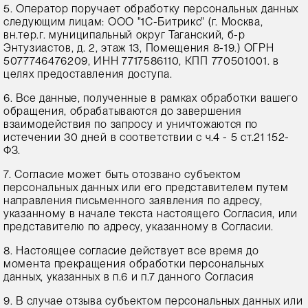
5. Оператор поручает обработку персональных данных
следующим лицам: ООО "1С-Битрикс" (г. Москва,
вн.тер.г. муниципальный округ Таганский, б-р
Энтузиастов, д. 2, этаж 13, Помещения 8-19.) ОГРН
5077746476209, ИНН 7717586110, КПП 770501001. в
целях предоставления доступа.
6. Все данные, полученные в рамках обработки вашего
обращения, обрабатываются до завершения
взаимодействия по запросу и уничтожаются по
истечении 30 дней в соответствии с ч.4 - 5 ст.21 152-
ФЗ.
7. Согласие может быть отозвано субъектом
персональных данных или его представителем путем
направления письменного заявления по адресу,
указанному в начале текста настоящего Согласия, или
представителю по адресу, указанному в Согласии.
8. Настоящее согласие действует все время до
момента прекращения обработки персональных
данных, указанных в п.6 и п.7 данного Согласия
9. В случае отзыва субъектом персональных данных или