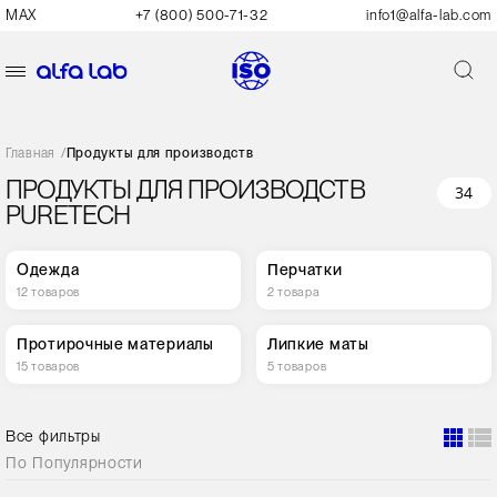
MAX
+7 (800) 500-71-32
info1@alfa-lab.com
Главная
/
Продукты для производств
ПРОДУКТЫ ДЛЯ ПРОИЗВОДСТВ
34
PURETECH
Одежда
Перчатки
12 товаров
2 товара
Протирочные материалы
Липкие маты
15 товаров
5 товаров
Все фильтры
По
Популярности