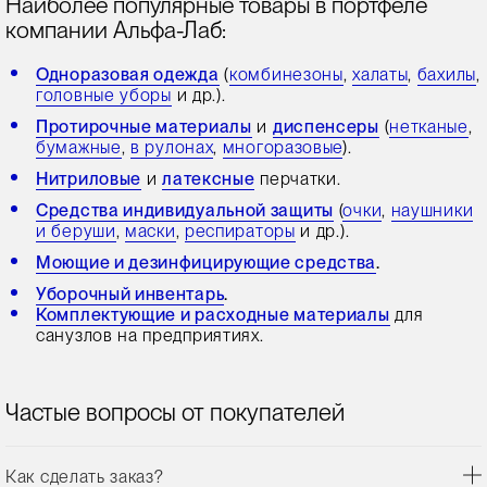
Наиболее популярные товары в портфеле
компании Альфа-Лаб:
Одноразовая одежда
(
комбинезоны
,
халаты
,
бахилы
,
головные уборы
и др.).
Протирочные материалы
и
диспенсеры
(
нетканые
,
бумажные
,
в рулонах
,
многоразовые
).
Нитриловые
и
латексные
перчатки.
Средства индивидуальной защиты
(
очки
,
наушники
и беруши
,
маски
,
респираторы
и др.).
Моющие и дезинфицирующие средства
.
Уборочный инвентарь
.
Комплектующие и расходные материалы
для
санузлов на предприятиях.
Частые вопросы от покупателей
Как сделать заказ?