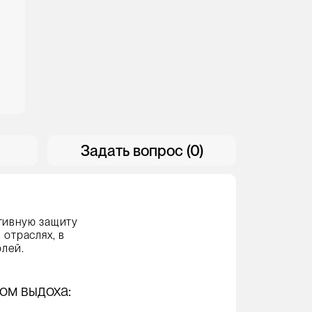
Задать вопрос (0)
тивную защиту
 отраслях, в
олей.
ом выдоха: