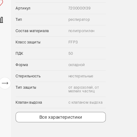
Артикул
7200000139
Тип
респиратор
Состав материала
полипропилен
Класс защиты
FFP3
ПДК
50
Форма
складной
Стерильность
нестерильные
Тип защиты
от аэрозолей, от
мелких частиц
Клапан выдоха
с клапаном выдоха
Все характеристики