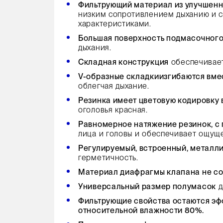
Фильтрующий материал из улучшенн
низким сопротивлением дыханию и 
характеристиками.
Большая поверхность подмасочного
дыхания.
Складная конструкция
обеспечивает
V-образные складки
изгибаются вме
облегчая дыхание.
Резинка имеет цветовую кодировку 
оголовья красная.
Равномерное натяжение резинок, 
лица и головы и обеспечивает ощущ
Регулируемый, встроенный, металл
герметичность.
Материал диафрагмы клапана не со
Универсальный размер полумасок
д
Фильтрующие свойства остаются эфф
относительной влажности 80%.