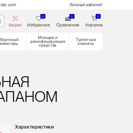
-lab.com
Личный кабинет
0
0
0
Акции
Избранное
Сравнение
Корзина
Моющие и
Уборочный
Туалетные
дезинфицирующие
инвентарь
комнаты
средства
ЬНАЯ
ЛАПАНОМ
Характеристики