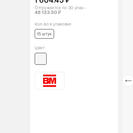
1 604.45 ₽
Отгружается по
30
упак -
48 133.50 ₽
Кол-во в упаковке
15 штук
Цвет