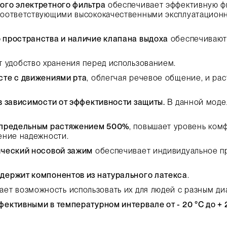
ого электретного фильтра
обеспечивает эффективную ф
соответствующими высококачественными эксплуатацион
 пространства и наличие клапана выдоха
обеспечивают
 удобство хранения перед использованием.
сте с движениями рта
, облегчая речевое общение, и рас
в зависимости от эффективности защиты.
В данной моде
с предельным растяжением 500%
, повышает уровень ком
ение надежности.
ический носовой зажим
обеспечивает индивидуальное п
держит компонентов из натурального латекса
.
ает возможность использовать их для людей с разным ди
ективными в температурном интервале от - 20 °С до + 