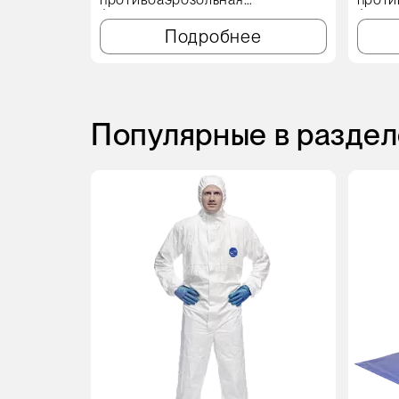
фильтрующая полумаска
фильт
клапа
Подробнее
Популярные в раздел