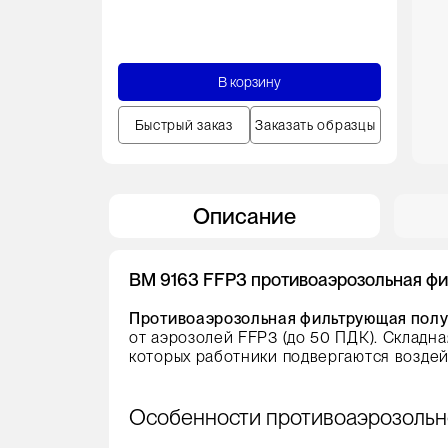
В корзину
Быстрый заказ
Заказать образцы
Описание
ВМ 9163 FFP3 противоаэрозольная фи
Противоаэрозольная фильтрующая полу
от аэрозолей FFP3 (до 50 ПДК). Складна
которых работники подвергаются воздей
Особенности противоаэрозольно