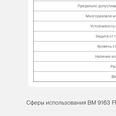
Предельно допустим
Многоразовое и
Устойчивость 
Защита от 
Уровень с
Наличие кл
Ра
Ве
Сферы использования ВМ 9163 F