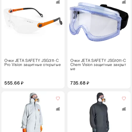
Очки JETA SAFETY JSG311-C
Очки JETA SAFETY JSG1011-C
Pro Vision защитные открытые
Chem Vision защитные закрыт
ые
555.66 ₽
735.68 ₽
Пол
универсальный
Размер
S