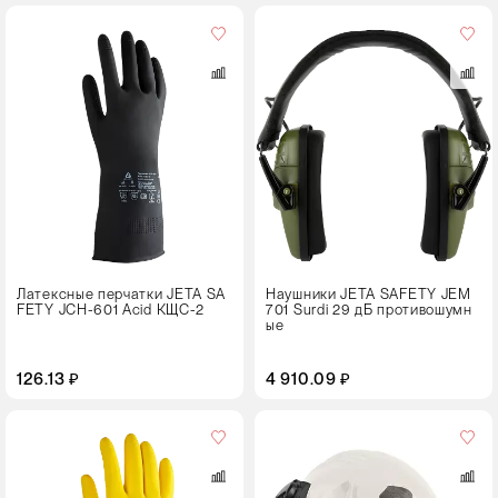
Цвет
Латексные перчатки JETA SA
Наушники JETA SAFETY JEM
FETY JCH-601 Acid КЩС-2
701 Surdi 29 дБ противошумн
ые
126.13 ₽
4 910.09 ₽
Цвет