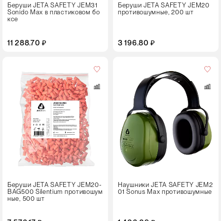
Беруши JETA SAFETY JEM31
Беруши JETA SAFETY JEM20
Sonido Max в пластиковом бо
противошумные, 200 шт
ксе
11 288.70 ₽
3 196.80 ₽
Цвет
Беруши JETA SAFETY JEM20-
Наушники JETA SAFETY JEM2
BAG500 Silentium противошум
01 Sonus Max противошумные
ные, 500 шт