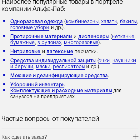
Наиболее популярные товары в портфеле
компании Альфа-Лаб:
Одноразовая одежда
(
комбинезоны
,
халаты
,
бахилы
,
головные уборы
и др.).
Протирочные материалы
и
диспенсеры
(
нетканые
,
бумажные
,
в рулонах
,
многоразовые
).
Нитриловые
и
латексные
перчатки.
Средства индивидуальной защиты
(
очки
,
наушники
и беруши
,
маски
,
респираторы
и др.).
Моющие и дезинфицирующие средства
.
Уборочный инвентарь
.
Комплектующие и расходные материалы
для
санузлов на предприятиях.
Частые вопросы от покупателей
Как сделать заказ?