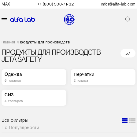
MAX
+7 (800) 500-71-32
info1@alfa-lab.com
Главная
/
Продукты для производств
ПРОДУКТЫ ДЛЯ ПРОИЗВОДСТВ
57
JETA SAFETY
Одежда
Перчатки
6 товаров
2 товара
СИЗ
49 товаров
Все фильтры
По
Популярности