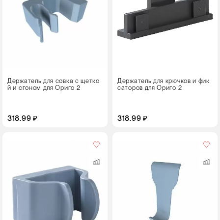
Держатель для совка с щетко
Держатель для крючков и фик
й и сгоном для Ориго 2
саторов для Ориго 2
318.99 ₽
318.99 ₽
Цвет