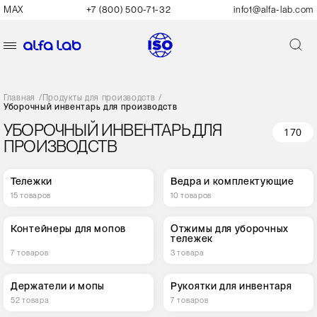
MAX
+7 (800) 500-71-32
info1@alfa-lab.com
Главная
/
Продукты для производств
/
Уборочный инвентарь для производств
УБОРОЧНЫЙ ИНВЕНТАРЬ ДЛЯ
170
ПРОИЗВОДСТВ
Тележки
Ведра и комплектующие
15 товаров
10 товаров
Контейнеры для мопов
Отжимы для уборочных
тележек
7 товаров
3 товара
Держатели и мопы
Рукоятки для инвентаря
52 товара
7 товаров