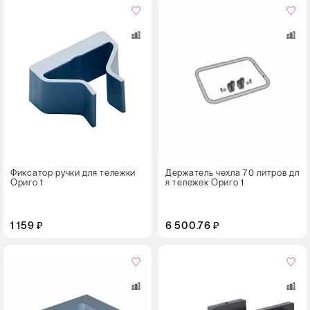
Фиксатор ручки для тележки
Держатель чехла 70 литров дл
Ориго 1
я тележек Ориго 1
1 159 ₽
6 500.76 ₽
Цвет