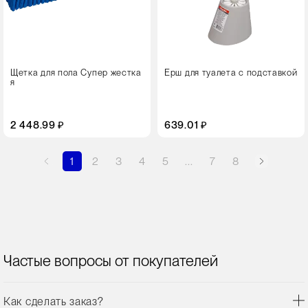
Щетка для пола Супер жестка
Ерш для туалета с подставкой
я
2 448.99 ₽
639.01 ₽
1
2
3
4
5
...
7
8
Частые вопросы от покупателей
Как сделать заказ?