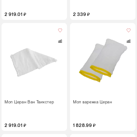
2 919.01 ₽
2 339 ₽
Цвет
Моп Церан Ван Твикстер
Моп варежка Церан
2 919.01 ₽
1 828.99 ₽
Цвет