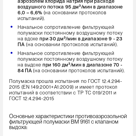
аэрозолем хлорида натрия при расходе
воздушного потока 95 дм³/мин в диапазоне
6,0 – 6,6%
(на основании протоколов
испытаний).
Начальное сопротивление фильтрующей
полумаски постоянному воздушному потоку
на вдохе
при 30 дм³/мин в диапазоне 9 - 23
ПА
(на основании протоколов испытаний).
Начальное сопротивление фильтрующей
полумаски постоянному воздушному потоку
на выдохе
при 160 дм³/мин в диапазоне 70 -
84 ПА
(на основании протоколов испытаний).
Полумаска прошла испытания по ГОСТ 12.4.294-
2015 (EN 149:2001+А1:2009) и имеет протокол
испытаний в соответствии с ТР ТС 019/2011 и
ГОСТ 12.4.294-2015
Основные характеристики противоаэрозольной
фильтрующей полумаски ВМ 9161 с клапаном
выдоха: