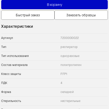
В корзину
Быстрый заказ
Заказать образцы
Характеристики
Артикул
7200000022
Тип
респиратор
Тип использования
одноразовые
Состав материала
полипропилен
Класс защиты
FFP1
ПДК
4
Форма
складной
Стерильность
нестерильные