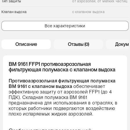
Тип защиты
от аэрозолей, от мелких частиц
Клапан выдоха
с клапаном выдоха
Все характеристики
Описание
Отзывы (0)
Докум
ВМ 9161 FFP1 противоаэрозольная
фильтрующая полумаска с клапаном выдоха
Противоаэрозольная фильтрующая полумаска
ВМ 9161 с клапаном выдоха
обеспечивает
эффективную защиту от аэрозолей FFP1 (до 4
ПДК). Складная полумаска ВМ 9161
предназначена для использования в отраслях, в
которых работники подвергаются воздействию
плохо испаряемых жидких аэрозолей.