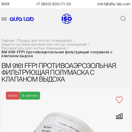
MAX
+7 (800) 500-71-32
info1@alfa-lab.com
Главная
/
Товары для чистых помещений
/
Защита органов дыхания для чистых помещений
/
Респираторы для чистых помещений
/
ВМ 9161 FFP1 противоаэрозольная фильтрующая полумаска с
клапаном выдоха
ВМ 9161 FFP1 ПРОТИВОАЭРОЗОЛЬНАЯ
ФИЛЬТРУЮЩАЯ ПОЛУМАСКА С
КЛАПАНОМ ВЫДОХА
Акция
В наличии