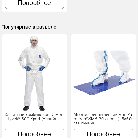
Подробнее
Популярные в разделе
Защитный комбинезон DuPon
Многослойный липкий мат Pu
t Tyvek® 500 Xpert (Белый)
retech®SMB 30 слоев (115×60
см, синий)
Подробнее
Подробнее