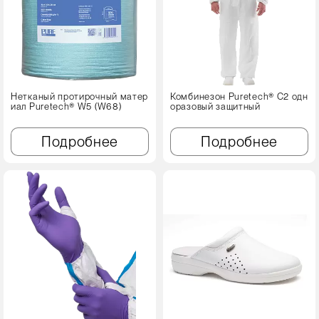
Нетканый протирочный матер
Комбинезон Puretech® C2 одн
иал Puretech® W5 (W68)
оразовый защитный
Подробнее
Подробнее