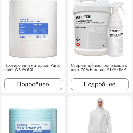
Протирочный материал Puret
Стерильный изопропиловый с
ech® W3 (W60)
пирт 70% Puretech® IPA GMP
Подробнее
Подробнее