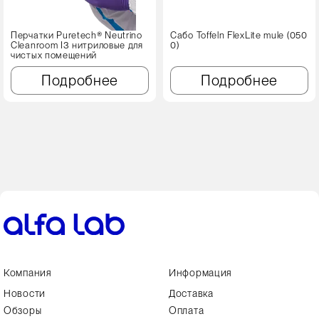
Перчатки Puretech® Neutrino
Сабо Toffeln FlexLite mule (050
Cleanroom I3 нитриловые для
0)
чистых помещений
Подробнее
Подробнее
Компания
Информация
Новости
Доставка
Обзоры
Оплата