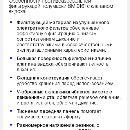
Особенности противоаэрозольной
фильтрующей полумаски ВМ 9161 с клапаном
выдоха:
Фильтрующий материал из улучшенного
электретного фильтра
обеспечивает
эффективную фильтрацию с низким
сопротивлением дыханию и
соответствующими высококачественными
эксплуатационными характеристиками.
Большая поверхность фильтра и наличие
клапана выдоха
обеспечивают легкость
дыхания.
Складная конструкция
обеспечивает
удобство хранения перед использованием.
V-образные складки
изгибаются вместе с
движениями рта
, облегчая речевое общение,
и растягиваются, облегчая дыхание.
Тисненая передняя панель
помогает
полумаске сохранять форму.
Равномерное натяжение резинок, с