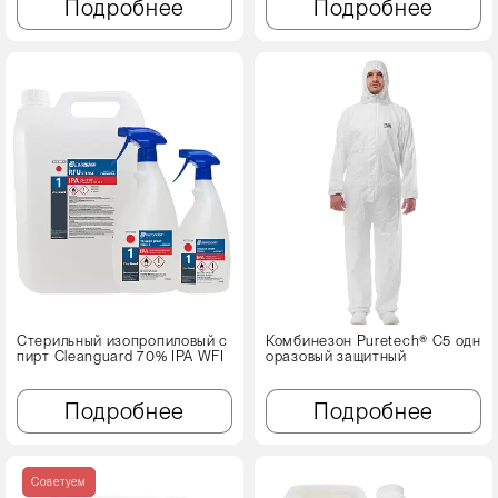
Подробнее
Подробнее
Стерильный изопропиловый с
Комбинезон Puretech® C5 одн
пирт Cleanguard 70% IPA WFI
оразовый защитный
Подробнее
Подробнее
Советуем