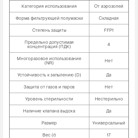
Категория использования
От аэрозолей
Форма фильтрующей полумаски
Складная
Степень защиты
FFP1
Предельно допустимая
4
концентрация (ПДК)
Многоразовое использование
Нет
(NR)
Устойчивость к запылению (D)
Да
Защита от газов и паров
Нет
Уровень стерильности
Нестерильно
Наличие клапана выдоха
Да
Размер
Универсальный
Вес (г)
17