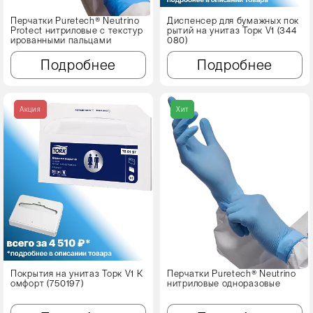
Перчатки Puretech® Neutrino
Диспенсер для бумажных пок
Protect нитриловые с текстур
рытий на унитаз Торк V1 (344
ированными пальцами
080)
Подробнее
Подробнее
Акция
Хит
Покрытия на унитаз Торк V1 К
Перчатки Puretech® Neutrino
омфорт (750197)
нитриловые одноразовые