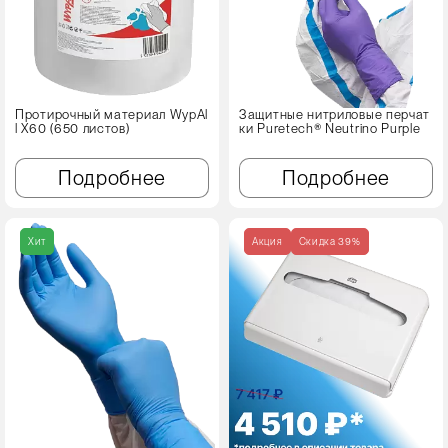
Протирочный материал WypAl
Защитные нитриловые перчат
l X60 (650 листов)
ки Puretech® Neutrino Purple
Подробнее
Подробнее
Хит
Акция
Cкидка 39%