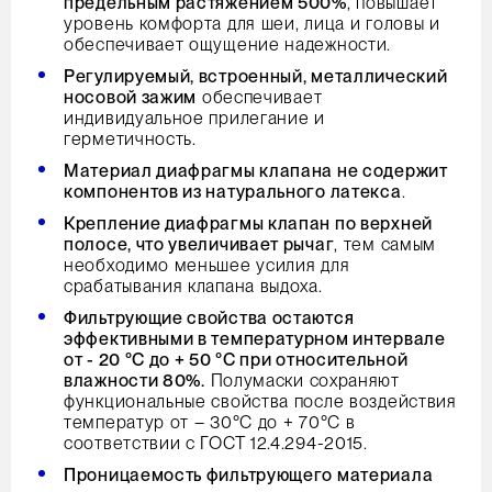
предельным растяжением 500%
, повышает
уровень комфорта для шеи, лица и головы и
обеспечивает ощущение надежности.
Регулируемый, встроенный, металлический
носовой зажим
обеспечивает
индивидуальное прилегание и
герметичность.
Материал диафрагмы клапана не содержит
компонентов из натурального латекса
.
Крепление диафрагмы клапан по верхней
полосе, что увеличивает рычаг
, тем самым
необходимо меньшее усилия для
срабатывания клапана выдоха.
Фильтрующие свойства остаются
эффективными в температурном интервале
от - 20 °С до + 50 °С при относительной
влажности 80%.
Полумаски сохраняют
функциональные свойства после воздействия
температур от – 30°C до + 70°C в
соответствии с ГОСТ 12.4.294-2015.
Проницаемость фильтрующего материала