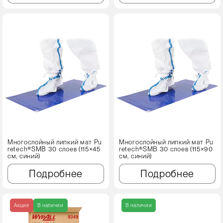
Многослойный липкий мат Pu
Многослойный липкий мат Pu
retech®SMB 30 слоев (115×45
retech®SMB 30 слоев (115×90
см, синий)
см, синий)
Подробнее
Подробнее
Акция
В наличии
В наличии