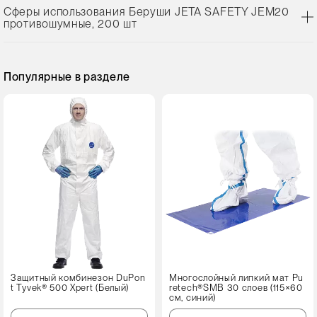
Сферы использования Беруши JETA SAFETY JEM20
противошумные, 200 шт
Популярные в разделе
Защитный комбинезон DuPon
Многослойный липкий мат Pu
t Tyvek® 500 Xpert (Белый)
retech®SMB 30 слоев (115×60
см, синий)