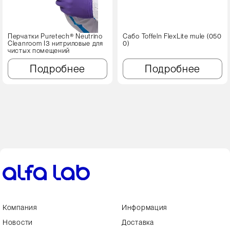
Перчатки Puretech® Neutrino
Сабо Toffeln FlexLite mule (050
Cleanroom I3 нитриловые для
0)
чистых помещений
Подробнее
Подробнее
Компания
Информация
Новости
Доставка