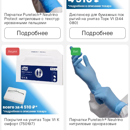
Перчатки Puretech® Neutrino
Диспенсер для бумажных пок
Protect нитриловые с текстур
рытий на унитаз Торк V1 (344
ированными пальцами
080)
Подробнее
Подробнее
Акция
Хит
Покрытия на унитаз Торк V1 К
Перчатки Puretech® Neutrino
омфорт (750197)
нитриловые одноразовые