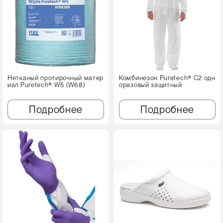
Нетканый протирочный матер
Комбинезон Puretech® C2 одн
иал Puretech® W5 (W68)
оразовый защитный
Подробнее
Подробнее