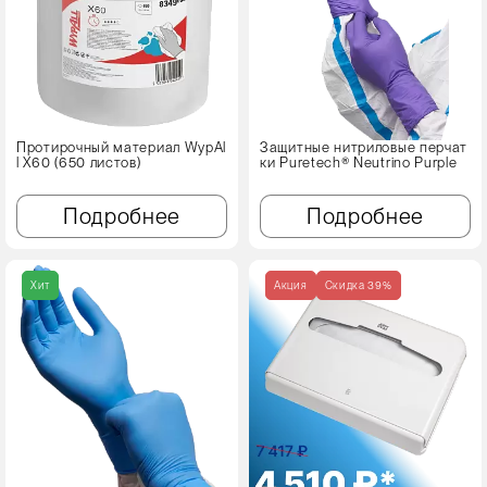
Протирочный материал WypAl
Защитные нитриловые перчат
l X60 (650 листов)
ки Puretech® Neutrino Purple
Подробнее
Подробнее
Хит
Акция
Cкидка 39%