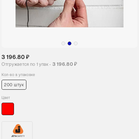
3 196.80 ₽
3 196.80 ₽
Отгружается по
1
упак -
Кол-во в упаковке
200 штук
Цвет