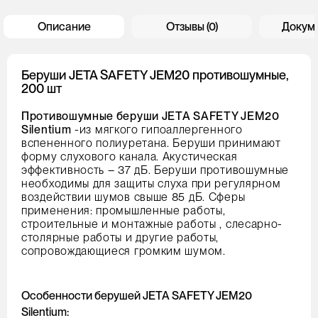
Описание
Отзывы (0)
Докум
Беруши JETA SAFETY JEM20 противошумные,
200 шт
Противошумные беруши JETA SAFETY JEM20
Silentium
-из мягкого гипоаллергенного
вспененного полиуретана. Беруши принимают
форму слухового канала. Акустическая
эффективность – 37 дБ. Беруши противошумные
необходимы для защиты слуха при регулярном
воздействии шумов свыше 85 дБ. Сферы
применения: промышленные работы,
строительные и монтажные работы , слесарно-
столярные работы и другие работы,
сопровождающиеся громким шумом.
Особенности берушей JETA SAFETY JEM20
Silentium: