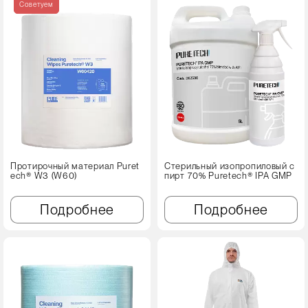
Советуем
Протирочный материал Puret
Стерильный изопропиловый с
ech® W3 (W60)
пирт 70% Puretech® IPA GMP
Подробнее
Подробнее