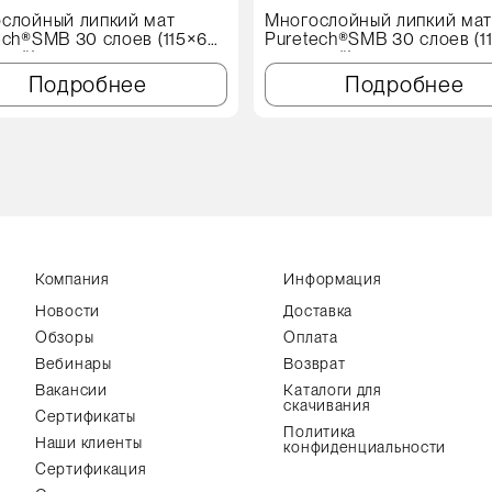
слойный липкий мат
Многослойный липкий ма
ech®SMB 30 слоев (115×60
Puretech®SMB 30 слоев (1
иний)
см, синий)
Подробнее
Подробнее
Компания
Информация
Новости
Доставка
Обзоры
Оплата
Вебинары
Возврат
Вакансии
Каталоги для
скачивания
Сертификаты
Политика
Наши клиенты
конфиденциальности
Сертификация