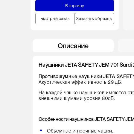
В корзину
Быстрый заказ
Заказать образцы
Описание
Наушники JETA SAFETY JEM 701 Surdi
Противошумные наушники JETA SAFETY
Акустическая эффективность 29 дБ.
На каждой чашке наушников имеются ст
внешними шумами уровня 80дБ.
Особенности наушников JETA SAFETY JEM
Объемные и прочные чашки.