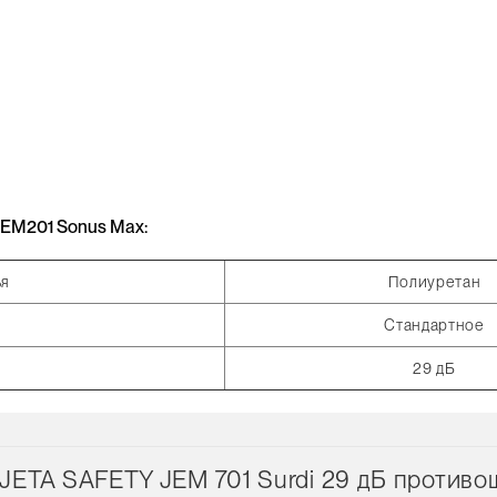
EM201 Sonus Max:
ья
Полиуретан
Стандартное
29 дБ
JETA SAFETY JEM 701 Surdi 29 дБ против