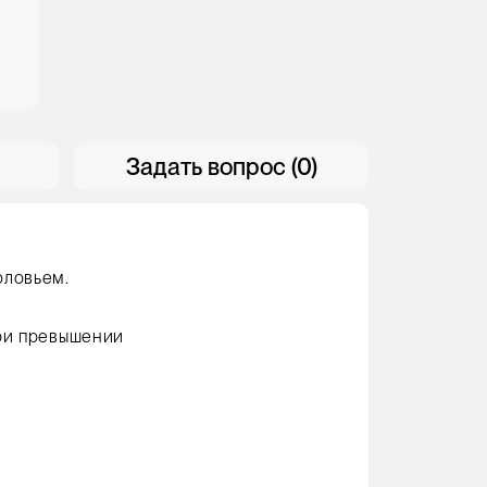
Задать вопрос (0)
оловьем.
ри превышении