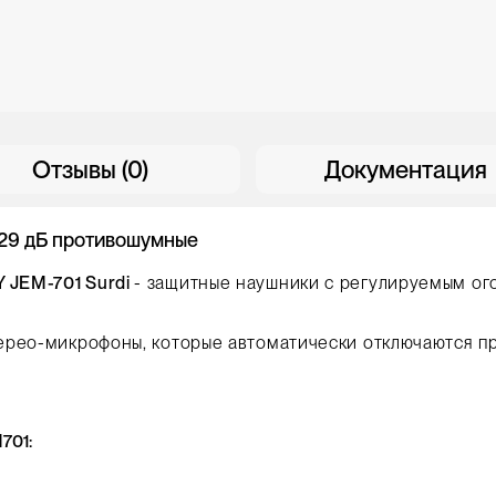
Отзывы (0)
Документация
 29 дБ противошумные
 JEM-701 Surdi
- защитные наушники с регулируемым ог
ерео-микрофоны, которые автоматически отключаются п
701: