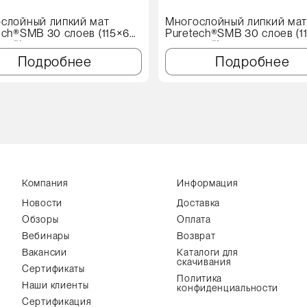
слойный липкий мат
Многослойный липкий ма
ech®SMB 30 слоев (115×60
Puretech®SMB 30 слоев (1
иний)
см, синий)
Подробнее
Подробнее
Компания
Информация
Новости
Доставка
Обзоры
Оплата
Вебинары
Возврат
Вакансии
Каталоги для
скачивания
Сертификаты
Политика
Наши клиенты
конфиденциальности
Сертификация