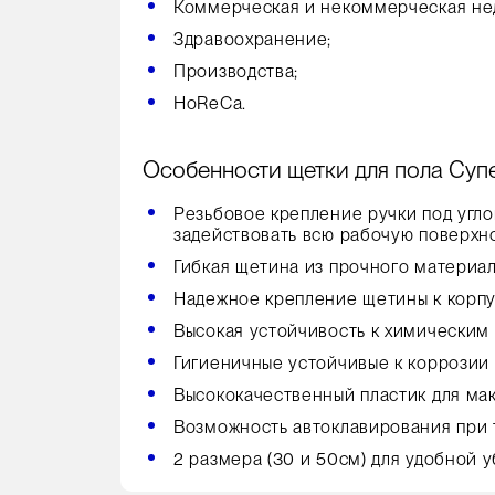
Коммерческая и некоммерческая не
Здравоохранение;
Производства;
HoReCa.
Особенности щетки для пола Супер
Резьбовое крепление ручки под углом
задействовать всю рабочую поверхнос
Гибкая щетина из прочного материа
Надежное крепление щетины к корп
Высокая устойчивость к химическим
Гигиеничные устойчивые к коррозии
Высококачественный пластик для ма
Возможность автоклавирования при т
2 размера (30 и 50см) для удобной 