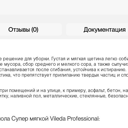
Отзывы (0)
Документация
е решение для уборки. Густая и мягкая щетина легко соб
 мусора, сбор среднего и мелкого сора, а также сыпучих
танавливается после сгибания, устойчива к истиранию.
стика, что препятствует прилипанию твердых частиц и сп
ри помещений и на улице, к примеру, асфальт, бетон, н
итку, наливной пол, металлические, стеклянные, безопас
ла Супер мягкой Vileda Professional: