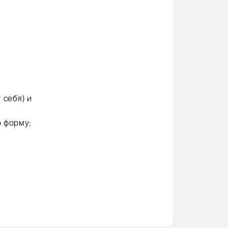
 себя) и
ю форму;