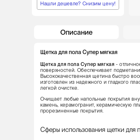
Нашли дешевле? Снизим цену!
Описание
Щетка для пола Супер мягкая
Щетка для пола Супер мягкая
- отлично
поверхностей. Обеспечивает подметание
Высококачественная щетина быстро восс
изготовлен из надежного и гладкого пла
легкой очистке.
Очищает любые напольные покрытия внут
камень, керамогранит, керамическую пл
прорезиненные покрытия.
Сферы использования щетки для по