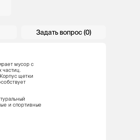
Задать вопрос (0)
ирает мусор с
 частиц.
 Корпус щетки
особствует
атуральный
ные и спортивные