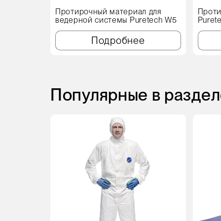
Протирочный материал для
Проти
ведерной системы Puretech W5
Puret
Подробнее
Популярные в раздел