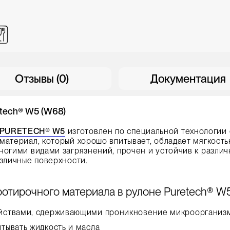
Отзывы (0)
Документация
tech® W5 (W68)
PURETECH® W5
изготовлен по специальной технологии
материал, который хорошо впитывает, обладает мягкость
ногими видами загрязнений, прочен и устойчив к разли
азличные поверхности.
отирочного материала в рулоне Puretech® W5
йствами, сдерживающими проникновение микроорганиз
тывать жидкость и масла