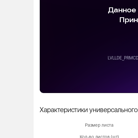
Характеристики универсального
Размер листа
Кол-во листов (шт)