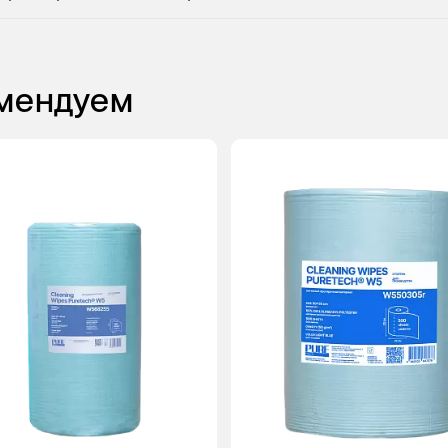
омендуем