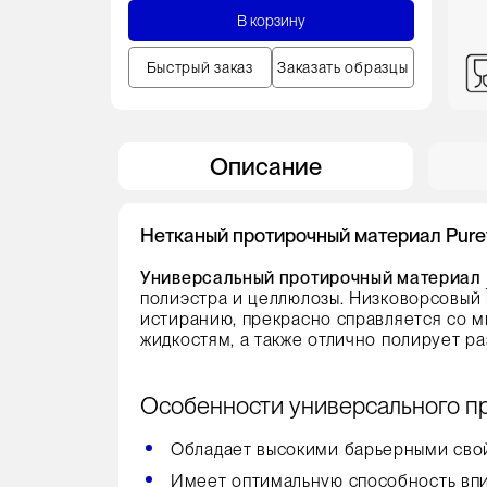
В корзину
Быстрый заказ
Заказать образцы
Описание
Нетканый протирочный материал Pure
Универсальный протирочный материал
полиэстра и целлюлозы. Низковорсовый 
истиранию, прекрасно справляется со м
жидкостям, а также отлично полирует р
Особенности универсального пр
Обладает высокими барьерными сво
Имеет оптимальную способность впи