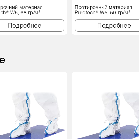
рочный материал
Протирочный материал
ech® W5, 68 гр/м²
Puretech® W5, 50 гр/м²
Подробнее
Подробнее
е