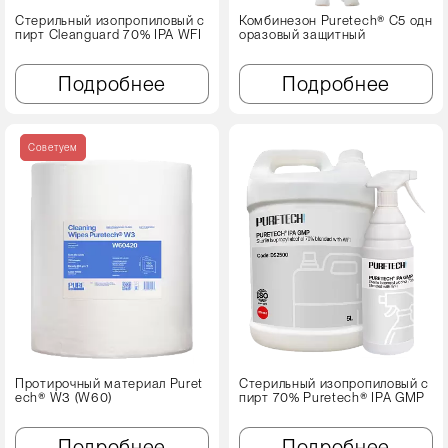
Стерильный изопропиловый с
Комбинезон Puretech® C5 одн
пирт Cleanguard 70% IPA WFI
оразовый защитный
Подробнее
Подробнее
Советуем
Протирочный материал Puret
Стерильный изопропиловый с
ech® W3 (W60)
пирт 70% Puretech® IPA GMP
Подробнее
Подробнее