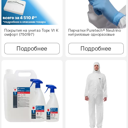
Покрытия на унитаз Торк V1 К
Перчатки Puretech® Neutrino
омфорт (750197)
нитриловые одноразовые
Подробнее
Подробнее