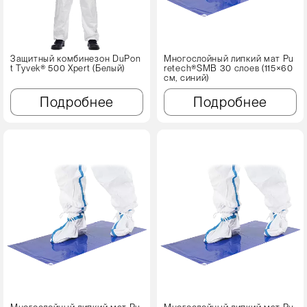
Защитный комбинезон DuPon
Многослойный липкий мат Pu
t Tyvek® 500 Xpert (Белый)
retech®SMB 30 слоев (115×60
см, синий)
Подробнее
Подробнее