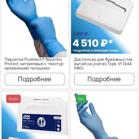
Перчатки Puretech® Neutrino
Диспенсер для бумажных пок
Protect нитриловые с текстур
рытий на унитаз Торк V1 (344
ированными пальцами
080)
Подробнее
Подробнее
Акция
Хит