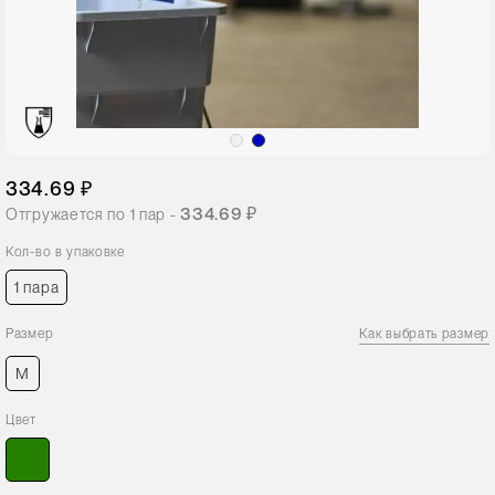
334.69 ₽
334.69 ₽
Отгружается по
1
пар -
Кол-во в упаковке
1 пара
Размер
Как выбрать размер
M
Цвет