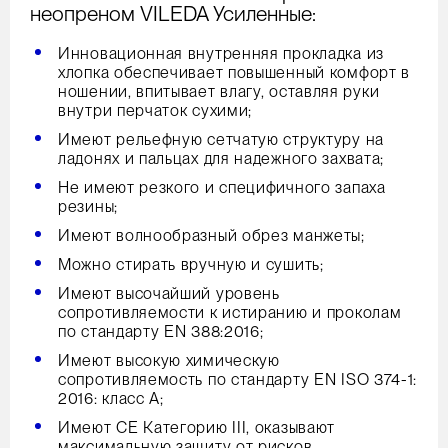
неопреном VILEDA Усиленные:
Инновационная внутренняя прокладка из
хлопка обеспечивает повышенный комфорт в
ношении, впитывает влагу, оставляя руки
внутри перчаток сухими;
Имеют рельефную сетчатую структуру на
ладонях и пальцах для надежного захвата;
Не имеют резкого и специфичного запаха
резины;
Имеют волнообразный обрез манжеты;
Можно стирать вручную и сушить;
Имеют высочайший уровень
сопротивляемости к истиранию и проколам
по стандарту EN 388:2016;
Имеют высокую химическую
сопротивляемость по стандарту EN ISO 374-1:
2016: класс А;
Имеют СЕ Категорию III, оказывают
максимальную защиту от рисков.