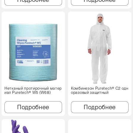
Нетканый протирочный матер
Комбинезон Puretech® C2 одн
иал Puretech® W5 (W68)
оразовый защитный
Подробнее
Подробнее