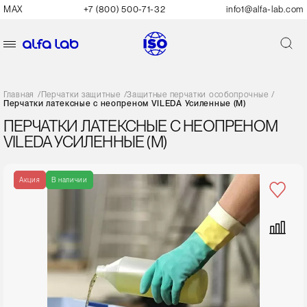
MAX
+7 (800) 500-71-32
info1@alfa-lab.com
Главная
/
Перчатки защитные
/
Защитные перчатки особопрочные
/
Перчатки латексные с неопреном VILEDA Усиленные (М)
ПЕРЧАТКИ ЛАТЕКСНЫЕ С НЕОПРЕНОМ
VILEDA УСИЛЕННЫЕ (М)
Акция
В наличии