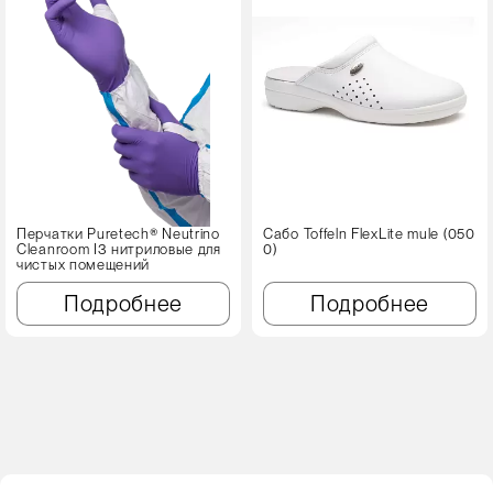
Перчатки Puretech® Neutrino
Сабо Toffeln FlexLite mule (050
Cleanroom I3 нитриловые для
0)
чистых помещений
Подробнее
Подробнее