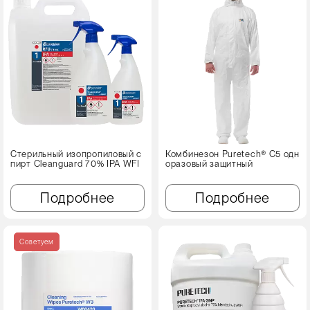
Стерильный изопропиловый с
Комбинезон Puretech® C5 одн
пирт Cleanguard 70% IPA WFI
оразовый защитный
Подробнее
Подробнее
Советуем