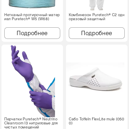
Нетканый протирочный матер
Комбинезон Puretech® C2 одн
иал Puretech® W5 (W68)
оразовый защитный
Подробнее
Подробнее
Перчатки Puretech® Neutrino
Сабо Toffeln FlexLite mule (050
Cleanroom I3 нитриловые для
0)
чистых помещений