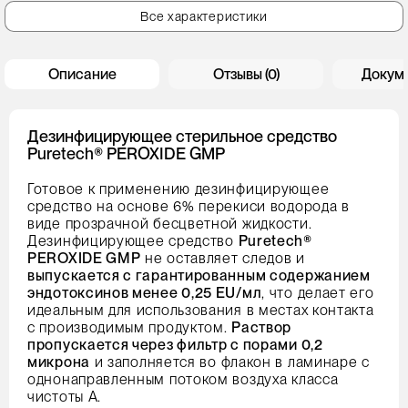
Все характеристики
Описание
Отзывы (0)
Докум
Дезинфицирующее стерильное средство
Puretech® PEROXIDE GMP
Готовое к применению дезинфицирующее
средство на основе 6% перекиси водорода в
виде прозрачной бесцветной жидкости.
Дезинфицирующее средство
Puretech®
PEROXIDE GMP
не оставляет следов и
выпускается c гарантированным содержанием
эндотоксинов менее 0,25 EU/мл
, что делает его
идеальным для использования в местах контакта
с производимым продуктом.
Раствор
пропускается через фильтр с порами 0,2
микрона
и заполняется во флакон в ламинаре с
однонаправленным потоком воздуха класса
чистоты А.