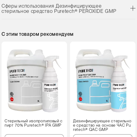
Сферы использования Дезинфицирующее
стерильное средство Puretech® PEROXIDE GMP
С этим товаром рекомендуем
Стерильный изопропиловый с
Дезинфицирующее стерильно
пирт 70% Puretech® IPA GMP
е средство на основе ЧАС Pu
retech® QAC GMP