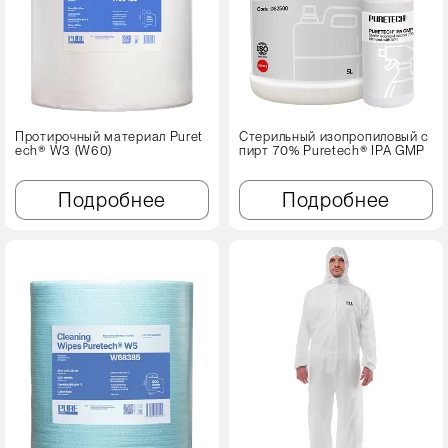
Протирочный материал Puret
Стерильный изопропиловый с
ech® W3 (W60)
пирт 70% Puretech® IPA GMP
Подробнее
Подробнее