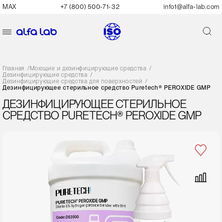
MAX
+7 (800) 500-71-32
info1@alfa-lab.com
Главная
/
Моющие и дезинфицирующие средства
/
Дезинфицирующие средства
/
Дезинфицирующие средства для поверхностей
/
Дезинфицирующее стерильное средство Puretech® PEROXIDE GMP
ДЕЗИНФИЦИРУЮЩЕЕ СТЕРИЛЬНОЕ
СРЕДСТВО PURETECH® PEROXIDE GMP