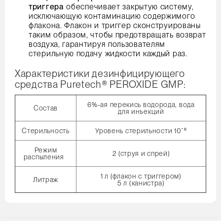
триггера
обеспечивает закрытую систему,
исключающую контаминацию содержимого
флакона. Флакон и триггер сконструированы
таким образом, чтобы предотвращать возврат
воздуха, гарантируя пользователям
стерильную подачу жидкости каждый раз.
Характеристики дезинфицирующего
средства Puretech® PEROXIDE GMP:
6%-ая перекись водорода, вода
Состав
для инъекций
Стерильность
Уровень стерильности 10¯⁶
Режим
2 (струя и спрей)
распыления
1 л (флакон с триггером)
Литраж
5 л (канистра)