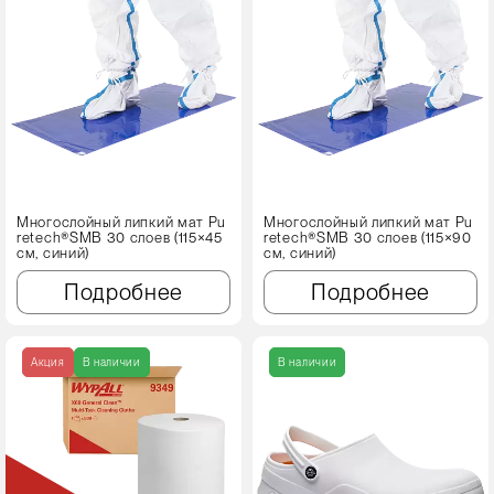
Многослойный липкий мат Pu
Многослойный липкий мат Pu
retech®SMB 30 слоев (115×45
retech®SMB 30 слоев (115×90
см, синий)
см, синий)
Подробнее
Подробнее
Акция
В наличии
В наличии