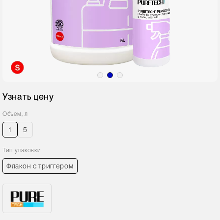
Узнать цену
Объем, л
1
5
Тип упаковки
Флакон с триггером