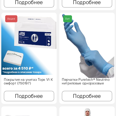
Подробнее
Подробнее
Акция
Хит
Покрытия на унитаз Торк V1 К
Перчатки Puretech® Neutrino
омфорт (750197)
нитриловые одноразовые
Подробнее
Подробнее