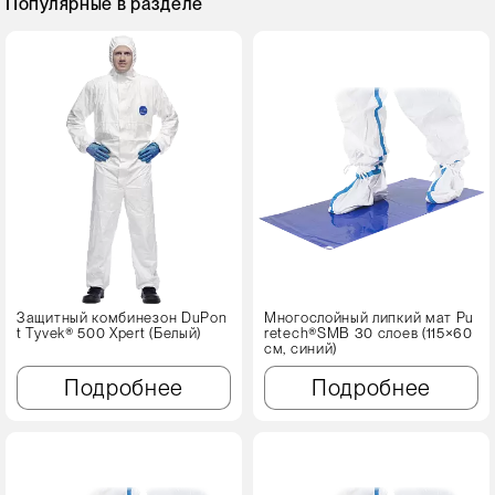
Популярные в разделе
Защитный комбинезон DuPon
Многослойный липкий мат Pu
t Tyvek® 500 Xpert (Белый)
retech®SMB 30 слоев (115×60
см, синий)
Подробнее
Подробнее