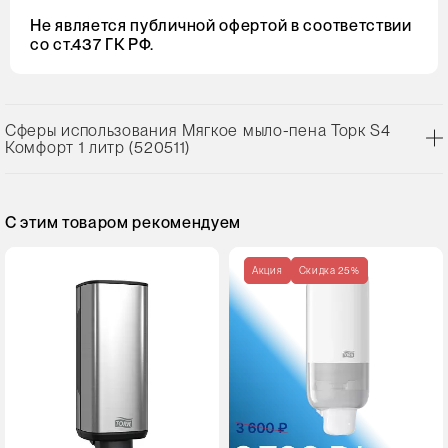
Не является публичной офертой в соответствии
со ст.437 ГК РФ.
Сферы использования Мягкое мыло-пена Торк S4
Комфорт 1 литр (520511)
С этим товаром рекомендуем
Акция
Cкидка 25%