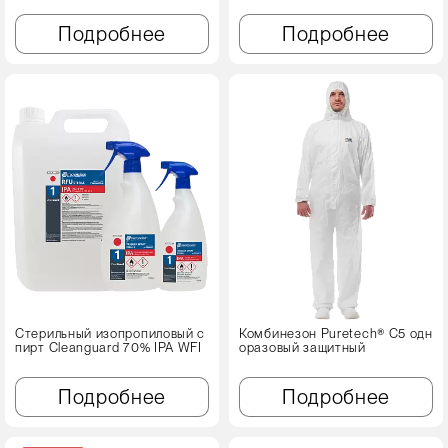
Подробнее
Подробнее
Стерильный изопропиловый с
Комбинезон Puretech® C5 одн
пирт Cleanguard 70% IPA WFI
оразовый защитный
Подробнее
Подробнее