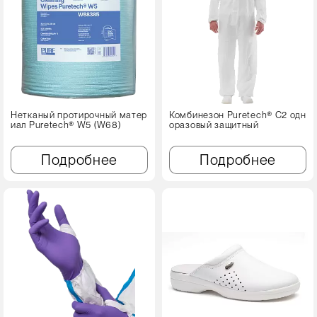
Нетканый протирочный матер
Комбинезон Puretech® C2 одн
иал Puretech® W5 (W68)
оразовый защитный
Подробнее
Подробнее