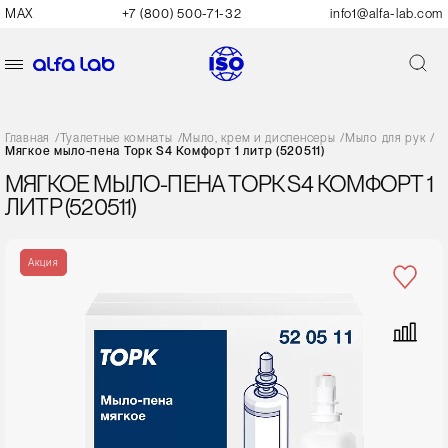
MAX
+7 (800) 500-71-32
info1@alfa-lab.com
Главная
/
Туалетные комнаты
/
Мыло, крем и диспенсеры
/
Мыло для рук
/
Мягкое мыло-пена Торк S4 Комфорт 1 литр (520511)
МЯГКОЕ МЫЛО-ПЕНА ТОРК S4 КОМФОРТ 1
ЛИТР (520511)
Акция