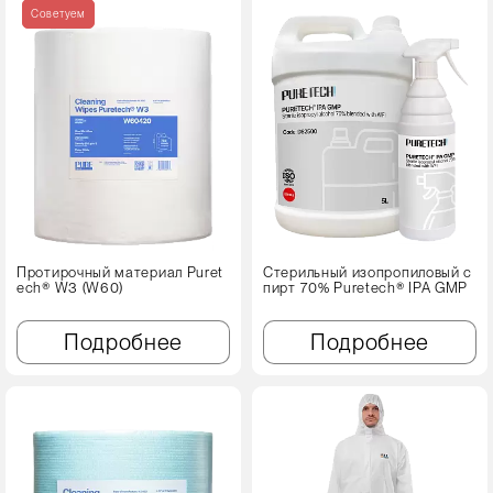
Советуем
Протирочный материал Puret
Стерильный изопропиловый с
ech® W3 (W60)
пирт 70% Puretech® IPA GMP
Подробнее
Подробнее