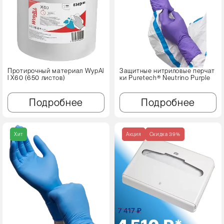
Протирочный материал WypAl
Защитные нитриловые перчат
l X60 (650 листов)
ки Puretech® Neutrino Purple
Подробнее
Подробнее
Хит
Акция
Cкидка 39%