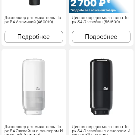
Диспенсер для мыла-пены То
Диспенсер для мыла-пены То
рк S4 Алюминий (460010)
рк S4 Элевейшн (561500)
Подробнее
Подробнее
Диспенсер для мыла-пены То
Диспенсер для мыла-пены То
рк S4 Элевейшн с сенсором И
рк S4 Элевейшн с сенсором И