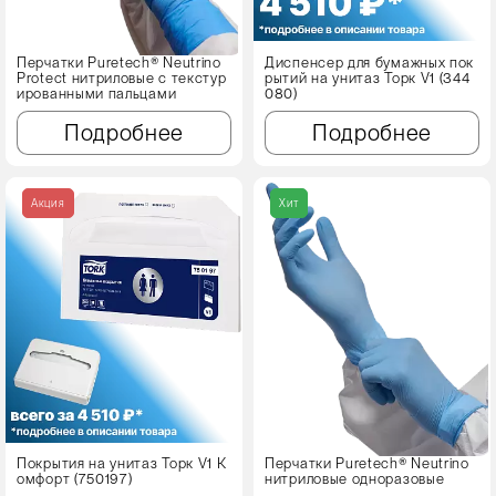
Перчатки Puretech® Neutrino
Диспенсер для бумажных пок
Protect нитриловые с текстур
рытий на унитаз Торк V1 (344
ированными пальцами
080)
Подробнее
Подробнее
Акция
Хит
Покрытия на унитаз Торк V1 К
Перчатки Puretech® Neutrino
омфорт (750197)
нитриловые одноразовые