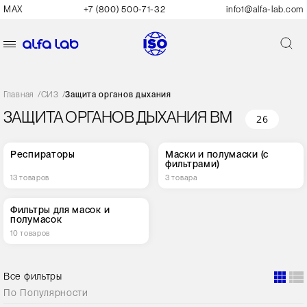
MAX
+7 (800) 500-71-32
info1@alfa-lab.com
Главная
/
СИЗ
/
Защита органов дыхания
ЗАЩИТА ОРГАНОВ ДЫХАНИЯ ВМ
26
Респираторы
Маски и полумаски (с
фильтрами)
13 товаров
3 товара
Фильтры для масок и
полумасок
10 товаров
Все фильтры
По
Популярности