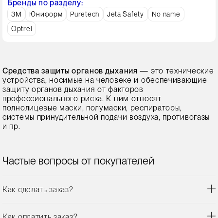
Бренды по разделу:
3M
Юниформ
Puretech
Jeta Safety
No name
Optrel
Средства защиты органов дыхания
— это технические
устройства, носимые на человеке и обеспечивающие
защиту органов дыхания от факторов
профессионального риска. К ним относят
полнолицевые маски, полумаски, респираторы,
системы принудительной подачи воздуха, противогазы
и пр.
Частые вопросы от покупателей
Как сделать заказ?
Как оплатить заказ?