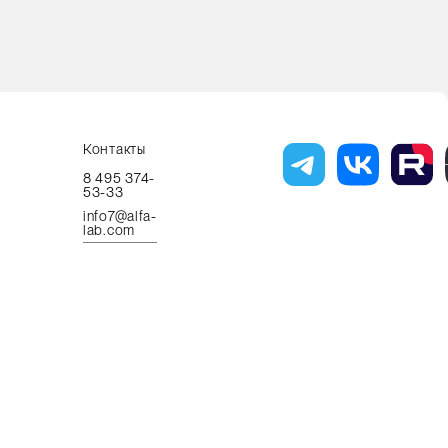
Контакты
8 495 374-
53-33
info7@alfa-
lab.com