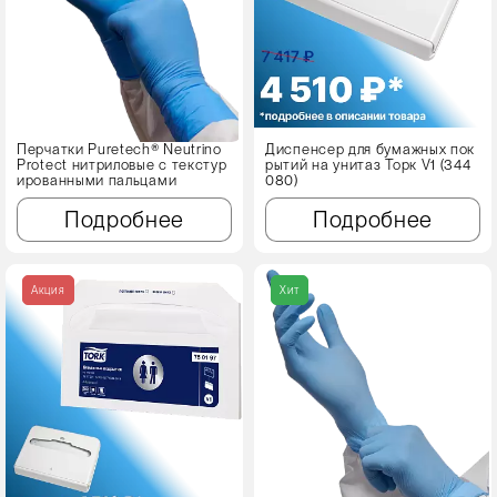
Перчатки Puretech® Neutrino
Диспенсер для бумажных пок
Protect нитриловые с текстур
рытий на унитаз Торк V1 (344
ированными пальцами
080)
Подробнее
Подробнее
Акция
Хит