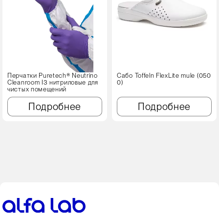
Перчатки Puretech® Neutrino
Сабо Toffeln FlexLite mule (050
Cleanroom I3 нитриловые для
0)
чистых помещений
Подробнее
Подробнее