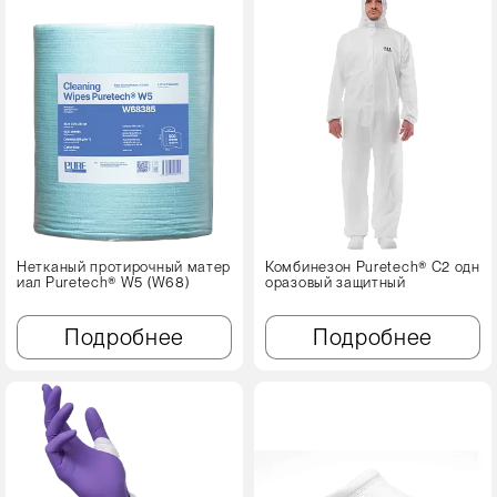
Нетканый протирочный матер
Комбинезон Puretech® C2 одн
иал Puretech® W5 (W68)
оразовый защитный
Подробнее
Подробнее