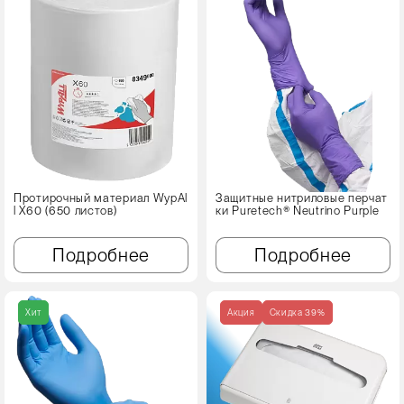
Протирочный материал WypAl
Защитные нитриловые перчат
l X60 (650 листов)
ки Puretech® Neutrino Purple
Подробнее
Подробнее
Хит
Акция
Cкидка 39%