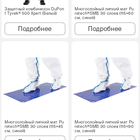
Защитный комбинезон DuPon
Многослойный липкий мат Pu
t Tyvek® 500 Xpert (Белый)
retech®SMB 30 слоев (115×60
см, синий)
Подробнее
Подробнее
Многослойный липкий мат Pu
Многослойный липкий мат Pu
retech®SMB 30 слоев (115×45
retech®SMB 30 слоев (115×90
см, синий)
см, синий)