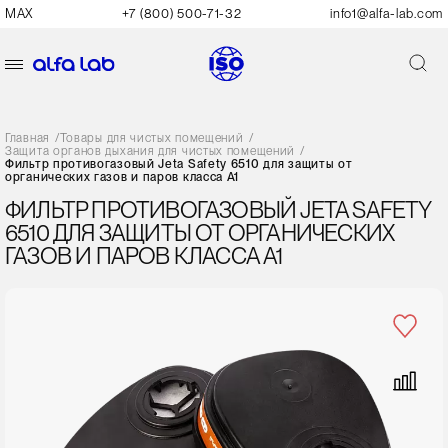
MAX
+7 (800) 500-71-32
info1@alfa-lab.com
Главная
/
Товары для чистых помещений
/
Защита органов дыхания для чистых помещений
/
Фильтр противогазовый Jeta Safety 6510 для защиты от
органических газов и паров класса A1
ФИЛЬТР ПРОТИВОГАЗОВЫЙ JETA SAFETY
6510 ДЛЯ ЗАЩИТЫ ОТ ОРГАНИЧЕСКИХ
ГАЗОВ И ПАРОВ КЛАССА A1