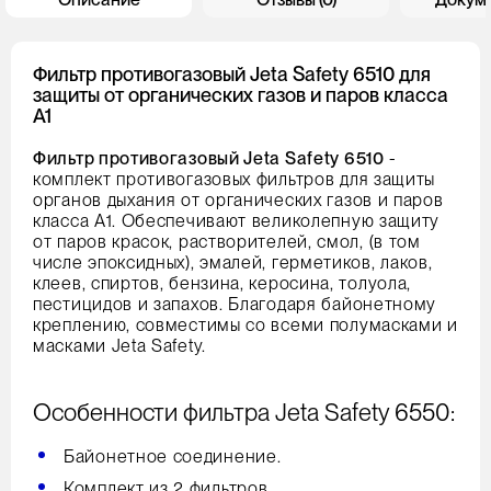
Фильтр противогазовый Jeta Safety 6510 для
защиты от органических газов и паров класса
A1
Фильтр противогазовый Jeta Safety 6510
-
комплект противогазовых фильтров для защиты
органов дыхания от органических газов и паров
класса А1. Обеспечивают великолепную защиту
от паров красок, растворителей, смол, (в том
числе эпоксидных), эмалей, герметиков, лаков,
клеев, спиртов, бензина, керосина, толуола,
пестицидов и запахов. Благодаря байонетному
креплению, совместимы со всеми полумасками и
масками Jeta Safety.
Особенности фильтра Jeta Safety 6550:
Байонетное соединение.
Комплект из 2 фильтров.