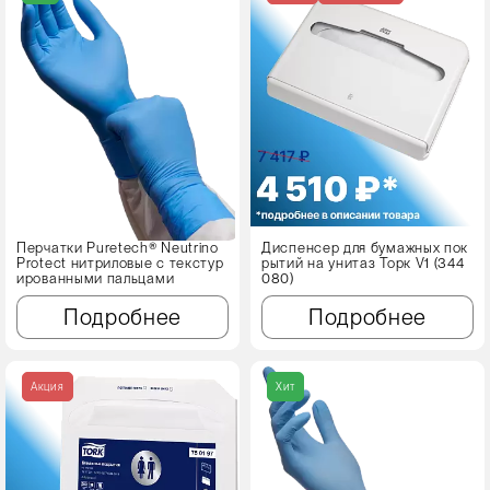
Перчатки Puretech® Neutrino
Диспенсер для бумажных пок
Protect нитриловые с текстур
рытий на унитаз Торк V1 (344
ированными пальцами
080)
Подробнее
Подробнее
Акция
Хит