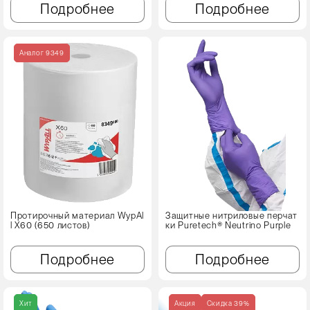
Подробнее
Подробнее
Аналог 9349
Протирочный материал WypAl
Защитные нитриловые перчат
l X60 (650 листов)
ки Puretech® Neutrino Purple
Подробнее
Подробнее
Хит
Акция
Cкидка 39%