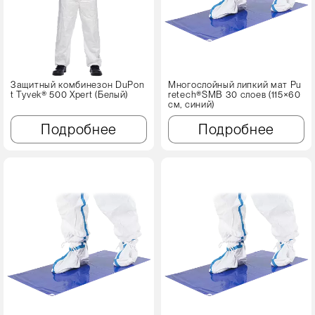
Защитный комбинезон DuPon
Многослойный липкий мат Pu
t Tyvek® 500 Xpert (Белый)
retech®SMB 30 слоев (115×60
см, синий)
Подробнее
Подробнее