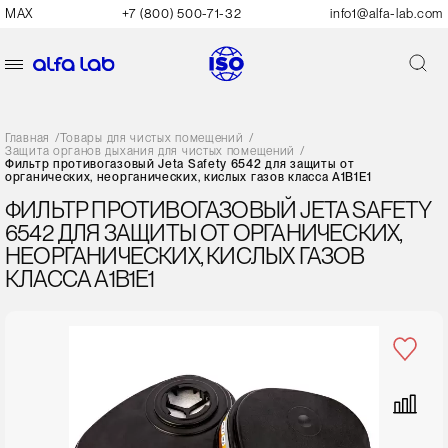
MAX
+7 (800) 500-71-32
info1@alfa-lab.com
Главная
/
Товары для чистых помещений
/
Защита органов дыхания для чистых помещений
/
Фильтр противогазовый Jeta Safety 6542 для защиты от
органических, неорганических, кислых газов класса А1В1Е1
ФИЛЬТР ПРОТИВОГАЗОВЫЙ JETA SAFETY
6542 ДЛЯ ЗАЩИТЫ ОТ ОРГАНИЧЕСКИХ,
НЕОРГАНИЧЕСКИХ, КИСЛЫХ ГАЗОВ
КЛАССА А1В1Е1