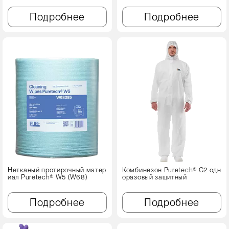
Подробнее
Подробнее
Нетканый протирочный матер
Комбинезон Puretech® C2 одн
иал Puretech® W5 (W68)
оразовый защитный
Подробнее
Подробнее