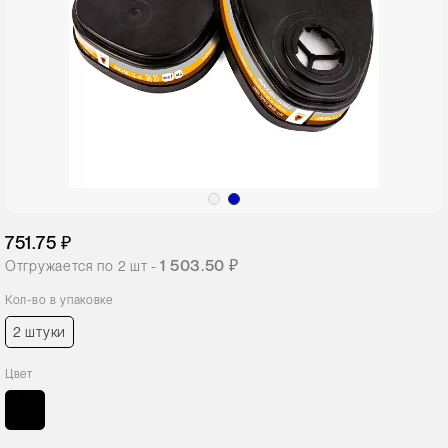
751.75 ₽
1 503.50 ₽
Отгружается по
2
шт -
Кол-во в упаковке
2 штуки
Цвет