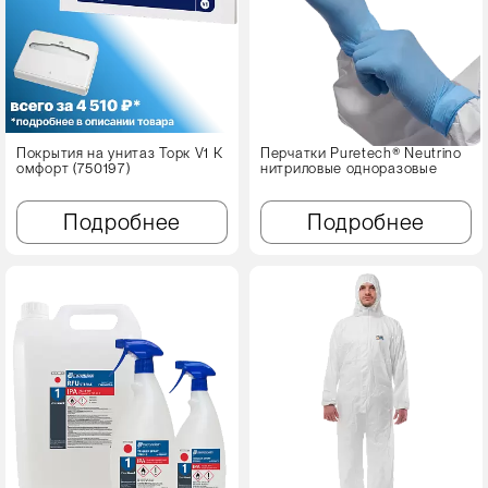
Покрытия на унитаз Торк V1 К
Перчатки Puretech® Neutrino
омфорт (750197)
нитриловые одноразовые
Подробнее
Подробнее