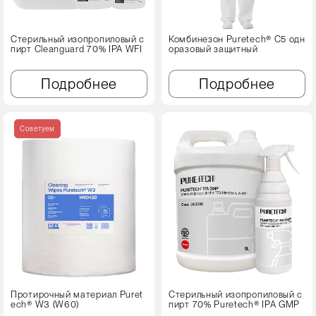
Стерильный изопропиловый с
Комбинезон Puretech® C5 одн
пирт Cleanguard 70% IPA WFI
оразовый защитный
Подробнее
Подробнее
Советуем
Протирочный материал Puret
Стерильный изопропиловый с
ech® W3 (W60)
пирт 70% Puretech® IPA GMP