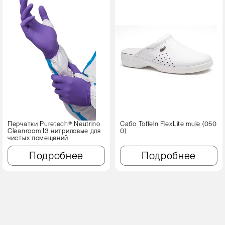
Перчатки Puretech® Neutrino
Сабо Toffeln FlexLite mule (050
Cleanroom I3 нитриловые для
0)
чистых помещений
Подробнее
Подробнее