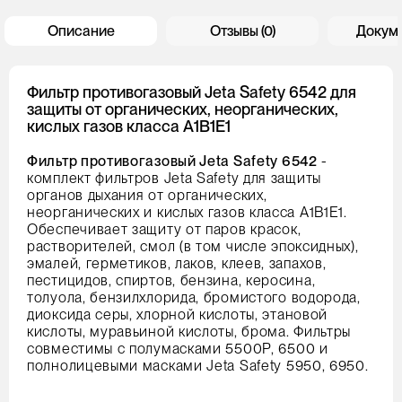
Описание
Отзывы (0)
Докум
Фильтр противогазовый Jeta Safety 6542 для
защиты от органических, неорганических,
кислых газов класса А1В1Е1
Фильтр противогазовый Jeta Safety 6542
-
комплект фильтров Jeta Safety для защиты
органов дыхания от органических,
неорганических и кислых газов класса А1В1Е1.
Обеспечивает защиту от паров красок,
растворителей, смол (в том числе эпоксидных),
эмалей, герметиков, лаков, клеев, запахов,
пестицидов, спиртов, бензина, керосина,
толуола, бензилхлорида, бромистого водорода,
диоксида серы, хлорной кислоты, этановой
кислоты, муравьиной кислоты, брома. Фильтры
совместимы с полумасками 5500Р, 6500 и
полнолицевыми масками Jeta Safety 5950, 6950.