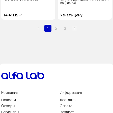
ка (38714)
14 411.12 ₽
Узнать цену
1
2
3
Компания
Информация
Новости
Доставка
Обзоры
Оплата
Вебинары
Возврат