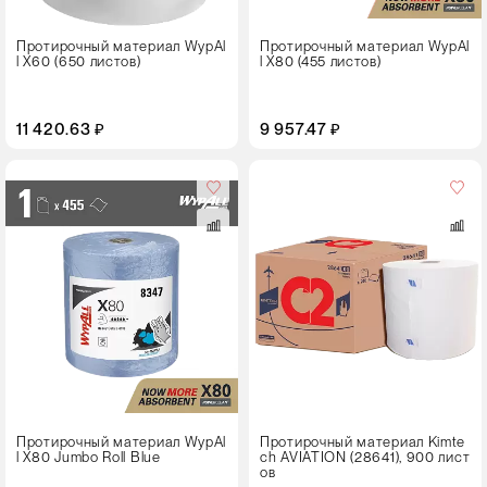
Протирочный материал WypAl
Протирочный материал WypAl
l X60 (650 листов)
l X80 (455 листов)
11 420.63 ₽
9 957.47 ₽
Цвет
Протирочный материал WypAl
Протирочный материал Kimte
l X80 Jumbo Roll Blue
ch AVIATION (28641), 900 лист
ов