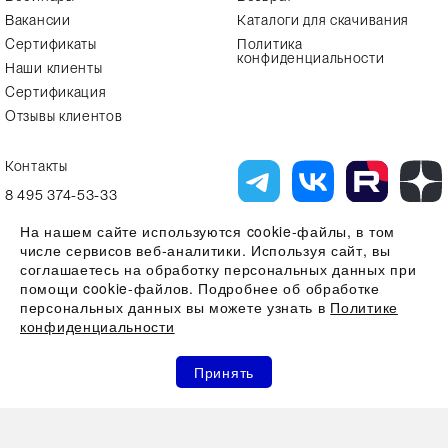
Вакансии
Каталоги для скачивания
Сертификаты
Политика
конфиденциальности
Наши клиенты
Сертификация
Отзывы клиентов
Контакты
8 495 374-53-33
info7@alfa-lab.com
На нашем сайте используются cookie-файлы, в том
числе сервисов веб-аналитики. Используя сайт, вы
соглашаетесь на обработку персональных данных при
помощи cookie-файлов. Подробнее об обработке
Вся представленная на сайте информация, касающаяся технических
характеристик, наличия на складе, стоимости товаров, носит
персональных данных вы можете узнать в
Политике
информационный характер и ни при каких условиях не является
конфиденциальности
публичной офертой, определяемой положениями Статьи 437(2)
Гражданского кодекса РФ
0
0
0
Все права защищены 2026 © ООО "Компания Альфа-Лаб" ИНН
Принять
7731644966 | ОГРН 1107746123121
Акции
Избранное
Сравнение
Корзина