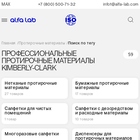
MAX
+7 (800) 500-71-32
info1@alfa-lab.com
Главная
/
Протирочные материалы
/
Поиск по тегу
ПРОФЕССИОНАЛЬНЫЕ
59
ПРОТИРОЧНЫЕ МАТЕРИАЛЫ
KIMBERLY-CLARK
Нетканые протирочные
Бумажные протирочные
материалы
материалы
27 товаров
17 товаров
Салфетки для чистых
Салфетки с дезсредством
помещений
и расходные материалы
1 товар
10 товаров
Многоразовые салфетки
Диспенсеры для
протирочных материалов