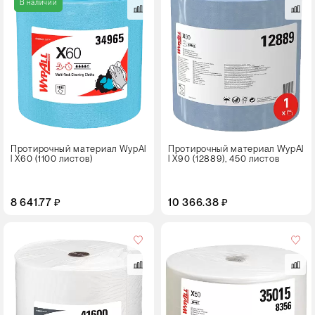
В наличии
Протирочный материал WypAl
Протирочный материал WypAl
l X60 (1100 листов)
l X90 (12889), 450 листов
8 641.77 ₽
10 366.38 ₽
Цвет