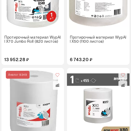
Протирочный материал WypAl
Протирочный материал WypAl
l X70 Jumbo Roll (820 листов)
l X50 (1100 листов)
13 952.28 ₽
6 743.20 ₽
Цвет
Аналог 9349