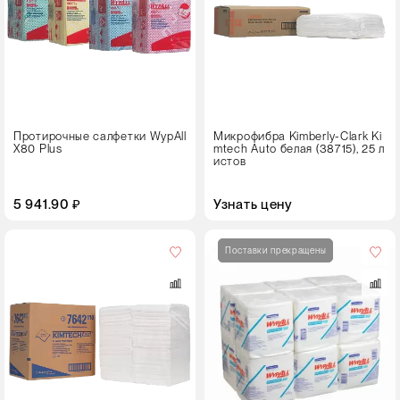
Протирочные салфетки WypAll
Микрофибра Kimberly-Clark Ki
X80 Plus
mtech Auto белая (38715), 25 л
истов
5 941.90 ₽
Узнать цену
Цвет
Поставки прекращены