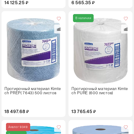
14 125.25 ₽
6 565.35 ₽
Цвет
В наличии
Протирочный материал Kimte
Протирочный материал Kimte
ch PREP( 7643) 500 листов
ch PURE (600 листов)
18 497.68 ₽
13 765.45 ₽
Цвет
Аналог 9349