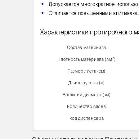
Допускается многократное использов
Отличается повышенными впитывающ
Характеристики протирочного ма
Состав материала
Плотность материала (г/м²)
Размер листа (см)
Длина рулона (м)
Внешний диаметр (см)
Количество слоев
Код диспенсера