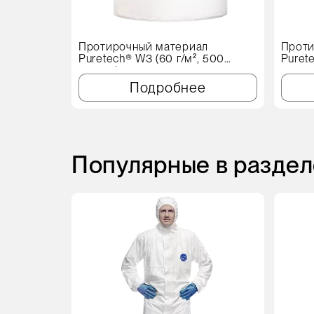
Протирочный материал
Проти
Puretech® W3 (60 г/м², 500
Puret
листов)
Подробнее
Популярные в раздел