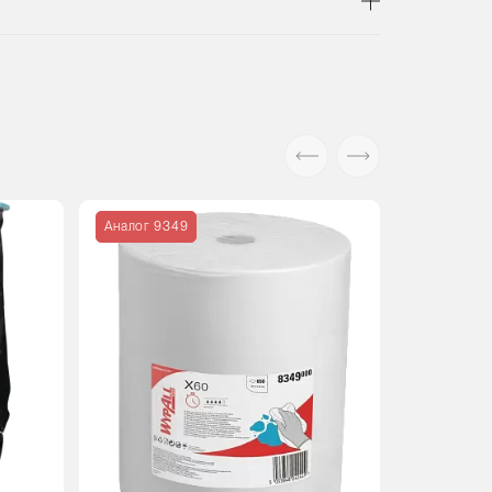
Аналог 9349