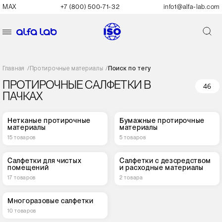
MAX
+7 (800) 500-71-32
info1@alfa-lab.com
Главная
/
Протирочные материалы
/
Поиск по тегу
ПРОТИРОЧНЫЕ САЛФЕТКИ В
46
ПАЧКАХ
Нетканые протирочные
Бумажные протирочные
материалы
материалы
15 товаров
5 товаров
Салфетки для чистых
Салфетки с дезсредством
помещений
и расходные материалы
17 товаров
2 товара
Многоразовые салфетки
10 товаров