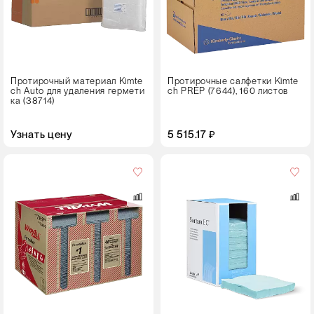
Протирочный материал Kimte
Протирочные салфетки Kimte
ch Auto для удаления гермети
ch PREP (7644), 160 листов
ка (38714)
Узнать цену
5 515.17 ₽
Цвет