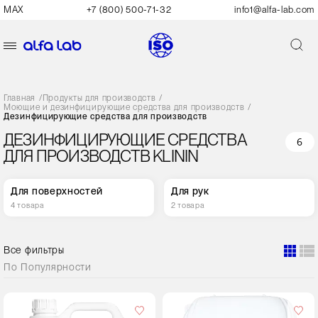
MAX
+7 (800) 500-71-32
info1@alfa-lab.com
Главная
/
Продукты для производств
/
Моющие и дезинфицирующие средства для производств
/
Дезинфицирующие средства для производств
ДЕЗИНФИЦИРУЮЩИЕ СРЕДСТВА
6
ДЛЯ ПРОИЗВОДСТВ KLININ
Для поверхностей
Для рук
4 товара
2 товара
Все фильтры
По
Популярности
Объем,
л