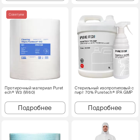
Советуем
Протирочный материал Puret
Стерильный изопропиловый с
ech® W3 (W60)
пирт 70% Puretech® IPA GMP
Подробнее
Подробнее