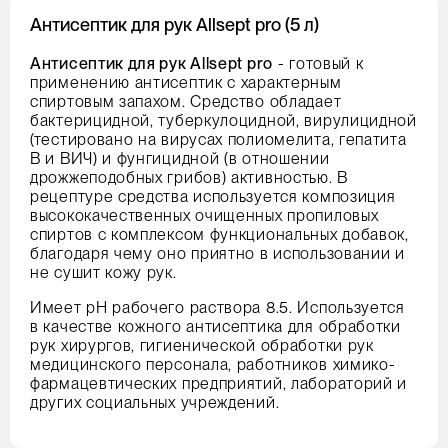
Антисептик для рук Allsept pro (5 л)
Антисептик для рук Allsept pro
- готовый к
применению антисептик с характерным
спиртовым запахом. Средство обладает
бактерицидной, туберкулоцидной, вирулицидной
(тестировано на вирусах полиомелита, гепатита
В и ВИЧ) и фунгицидной (в отношении
дрожжеподобных грибов) активностью. В
рецептуре средства используется композиция
высококачественных очищенных пропиловых
спиртов с комплексом функциональных добавок,
благодаря чему оно приятно в использовании и
не сушит кожу рук.
Имеет рН рабочего раствора 8.5. Используется
в качестве кожного антисептика для обработки
рук хирургов, гигиенической обработки рук
медицинского персонала, работников химико-
фармацевтических предприятий, лабораторий и
других социальных учреждений.