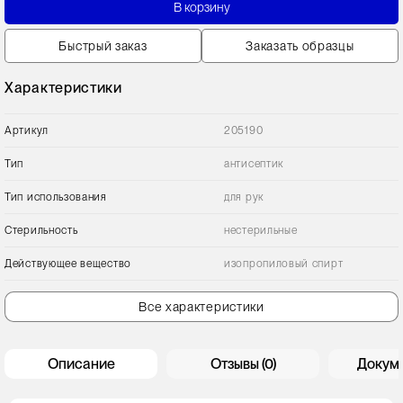
В корзину
Быстрый заказ
Заказать образцы
Характеристики
Артикул
205190
Тип
антисептик
Тип использования
для рук
Стерильность
нестерильные
Действующее вещество
изопропиловый спирт
Все характеристики
Описание
Отзывы (0)
Докум