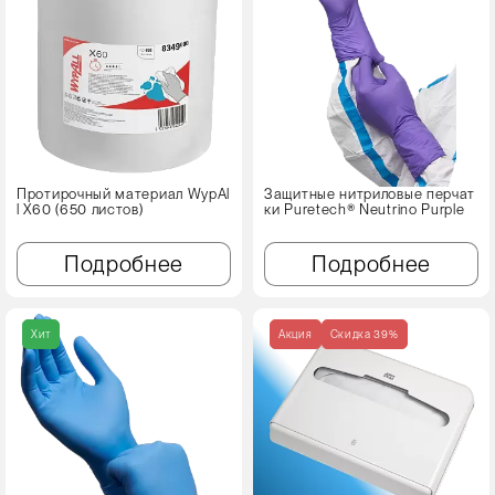
Протирочный материал WypAl
Защитные нитриловые перчат
l X60 (650 листов)
ки Puretech® Neutrino Purple
Подробнее
Подробнее
Хит
Акция
Cкидка 39%