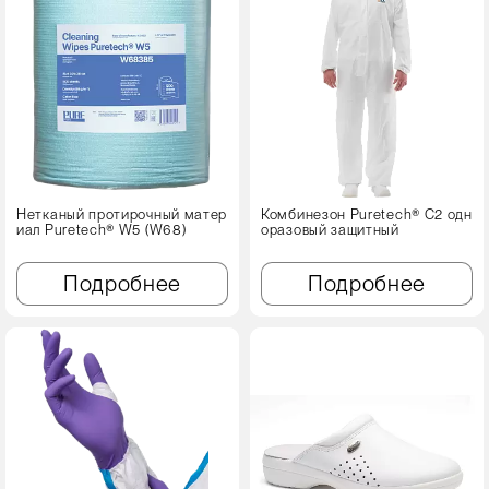
Нетканый протирочный матер
Комбинезон Puretech® C2 одн
иал Puretech® W5 (W68)
оразовый защитный
Подробнее
Подробнее