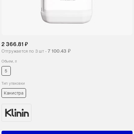
2 366.81 ₽
7 100.43 ₽
Отгружается по
3
шт -
Объем, л
5
Тип упаковки
Канистра