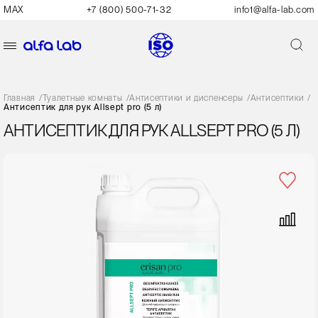
MAX
+7 (800) 500-71-32
info1@alfa-lab.com
Главная
/
Туалетные комнаты
/
Антисептики и диспенсеры
/
Антисептики
/
Антисептик для рук Allsept pro (5 л)
АНТИСЕПТИК ДЛЯ РУК ALLSEPT PRO (5 Л)