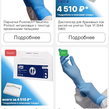
Перчатки Puretech® Neutrino
Диспенсер для бумажных пок
Protect нитриловые с текстур
рытий на унитаз Торк V1 (344
ированными пальцами
080)
Подробнее
Подробнее
Акция
Хит