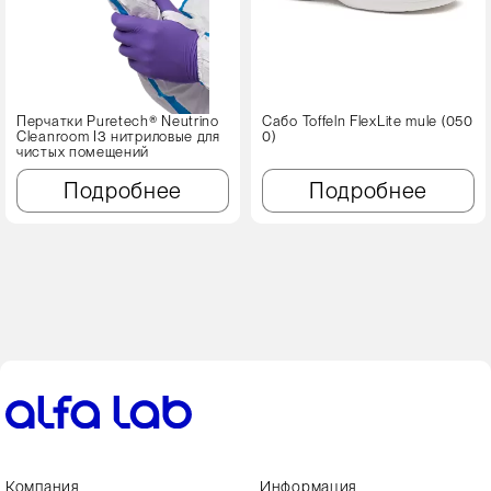
Перчатки Puretech® Neutrino
Сабо Toffeln FlexLite mule (050
Cleanroom I3 нитриловые для
0)
чистых помещений
Подробнее
Подробнее
Компания
Информация