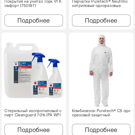
Покрытия на унитаз Торк V1 К
Перчатки Puretech® Neutrino
омфорт (750197)
нитриловые одноразовые
Подробнее
Подробнее
Стерильный изопропиловый с
Комбинезон Puretech® C5 одн
пирт Cleanguard 70% IPA WFI
оразовый защитный
Подробнее
Подробнее