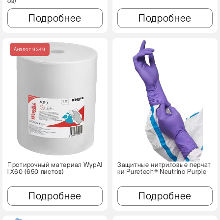
ов)
Подробнее
Подробнее
Аналог 9349
Протирочный материал WypAl
Защитные нитриловые перчат
l X60 (650 листов)
ки Puretech® Neutrino Purple
Подробнее
Подробнее