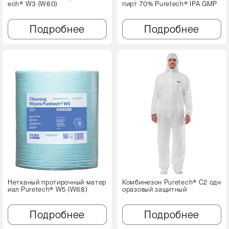
ech® W3 (W60)
пирт 70% Puretech® IPA GMP
Подробнее
Подробнее
Нетканый протирочный матер
Комбинезон Puretech® C2 одн
иал Puretech® W5 (W68)
оразовый защитный
Подробнее
Подробнее