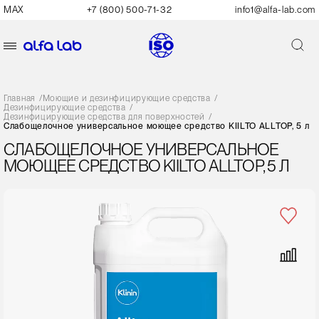
MAX
+7 (800) 500-71-32
info1@alfa-lab.com
Главная
/
Моющие и дезинфицирующие средства
/
Дезинфицирующие средства
/
Дезинфицирующие средства для поверхностей
/
Слабощелочное универсальное моющее средство KIILTO ALLTOP, 5 л
СЛАБОЩЕЛОЧНОЕ УНИВЕРСАЛЬНОЕ
МОЮЩЕЕ СРЕДСТВО KIILTO ALLTOP, 5 Л