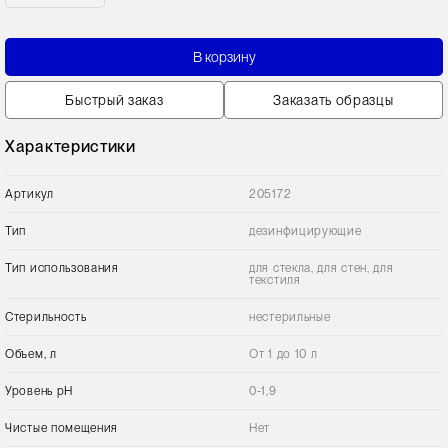
В корзину
Быстрый заказ
Заказать образцы
Характеристики
Артикул
205172
Тип
дезинфицирующие
Тип использования
для стекла, для стен, для
текстиля
Стерильность
нестерильные
Объем, л
От 1 до 10 л
Уровень pH
0-1,9
Чистые помещения
Нет