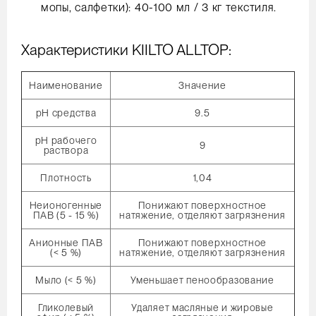
мопы, салфетки): 40-100 мл / 3 кг текстиля.
Характеристики KIILTO ALLTOP:
Наименование
Значение
pH средства
9.5
pH рабочего
9
раствора
Плотность
1,04
Неионогенные
Понижают поверхностное
ПАВ (5 - 15 %)
натяжение, отделяют загрязнения
Анионные ПАВ
Понижают поверхностное
(< 5 %)
натяжение, отделяют загрязнения
Мыло (< 5 %)
Уменьшает пенообразование
Гликолевый
Удаляет масляные и жировые