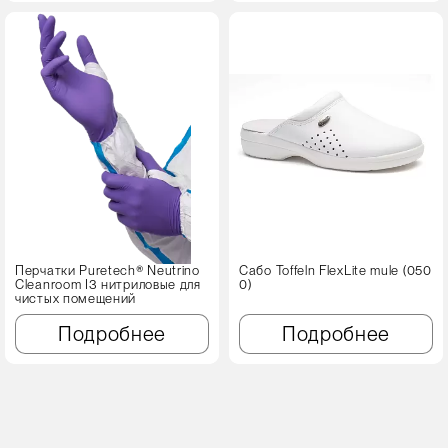
Перчатки Puretech® Neutrino
Сабо Toffeln FlexLite mule (050
Cleanroom I3 нитриловые для
0)
чистых помещений
Подробнее
Подробнее