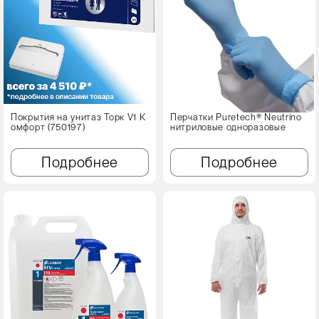
Покрытия на унитаз Торк V1 К
Перчатки Puretech® Neutrino
омфорт (750197)
нитриловые одноразовые
Подробнее
Подробнее