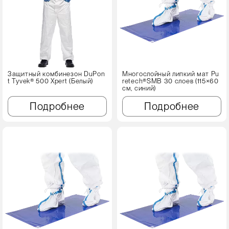
Защитный комбинезон DuPon
Многослойный липкий мат Pu
t Tyvek® 500 Xpert (Белый)
retech®SMB 30 слоев (115×60
см, синий)
Подробнее
Подробнее