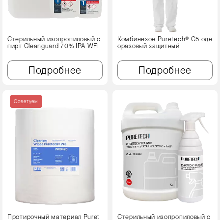
Стерильный изопропиловый с
Комбинезон Puretech® C5 одн
пирт Cleanguard 70% IPA WFI
оразовый защитный
Подробнее
Подробнее
Советуем
Протирочный материал Puret
Стерильный изопропиловый с