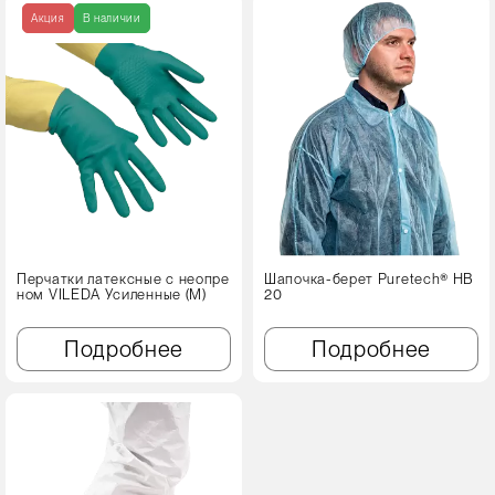
Акция
В наличии
Перчатки латексные с неопре
Шапочка-берет Puretech® HB
ном VILEDA Усиленные (М)
20
Подробнее
Подробнее