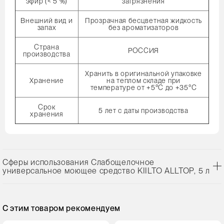
эфир (< 5 %)
загрязнения
Внешний вид и
Прозрачная бесцветная жидкость
запах
без ароматизаторов
Страна
РОССИЯ
производства
Хранить в оригинальной упаковке
Хранение
на теплом складе при
температуре от +5°С до +35°С
Срок
5 лет с даты производства
хранения
Сферы использования Слабощелочное
универсальное моющее средство KIILTO ALLTOP, 5 л
С этим товаром рекомендуем