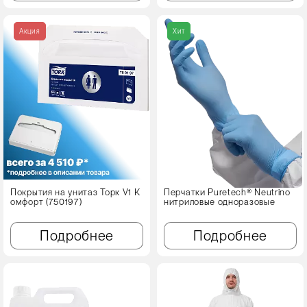
Акция
Хит
Покрытия на унитаз Торк V1 К
Перчатки Puretech® Neutrino
омфорт (750197)
нитриловые одноразовые
Подробнее
Подробнее