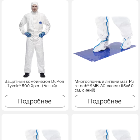
Защитный комбинезон DuPon
Многослойный липкий мат Pu
t Tyvek® 500 Xpert (Белый)
retech®SMB 30 слоев (115×60
см, синий)
Подробнее
Подробнее