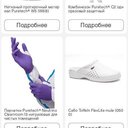
Нетканый протирочный матер
Комбинезон Puretech® C2 одн
иал Puretech® W5 (W68)
оразовый защитный
Подробнее
Подробнее
Перчатки Puretech® Neutrino
Сабо Toffeln FlexLite mule (050
Cleanroom I3 нитриловые для
0)
чистых помещений