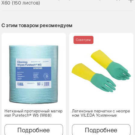
X60 (150 листов)
С этим товаром рекомендуем
Советуем
Нетканый протирочный матер
Латексные перчатки с неопре
иал Puretech® W5 (W68)
ном VILEDA Усиленные
Подробнее
Подробнее