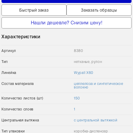
Быстрый заказ
Заказать образцы
Нашли дешевле? Снизим цену!
Характеристики
Артикул
8380
Тип
нетканые, рулон
Линейка
Wypall Х60
Состав материала
целлюлоза и синтетическое
волокно
Количество листов (шт)
150
Количество слоев
1
Центральная вытяжка
с центральной вытяжкой
Тип упаковки
коробка-диспенсер