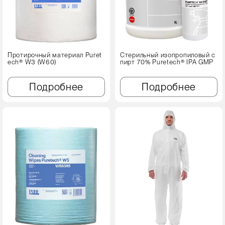
Протирочный материал Puret
Стерильный изопропиловый с
ech® W3 (W60)
пирт 70% Puretech® IPA GMP
Подробнее
Подробнее