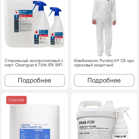
Стерильный изопропиловый с
Комбинезон Puretech® C5 одн
пирт Cleanguard 70% IPA WFI
оразовый защитный
Подробнее
Подробнее
Советуем