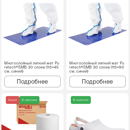
Многослойный липкий мат Pu
Многослойный липкий мат Pu
retech®SMB 30 слоев (115×45
retech®SMB 30 слоев (115×90
см, синий)
см, синий)
Подробнее
Подробнее
Акция
В наличии
В наличии