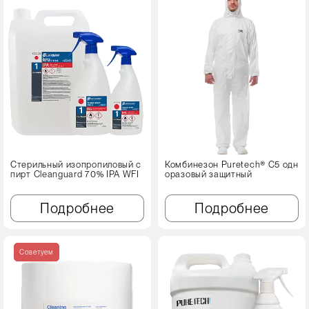
Стерильный изопропиловый с
Комбинезон Puretech® C5 одн
пирт Cleanguard 70% IPA WFI
оразовый защитный
Подробнее
Подробнее
Советуем