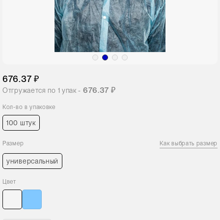
676.37 ₽
676.37 ₽
Отгружается по
1
упак -
Кол-во в упаковке
100 штук
Размер
Как выбрать размер
универсальный
Цвет