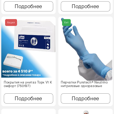
Подробнее
Подробнее
Акция
Хит
Покрытия на унитаз Торк V1 К
Перчатки Puretech® Neutrino
омфорт (750197)
нитриловые одноразовые
Подробнее
Подробнее