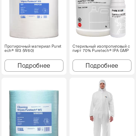
Протирочный материал Puret
Стерильный изопропиловый с
ech® W3 (W60)
пирт 70% Puretech® IPA GMP
Подробнее
Подробнее