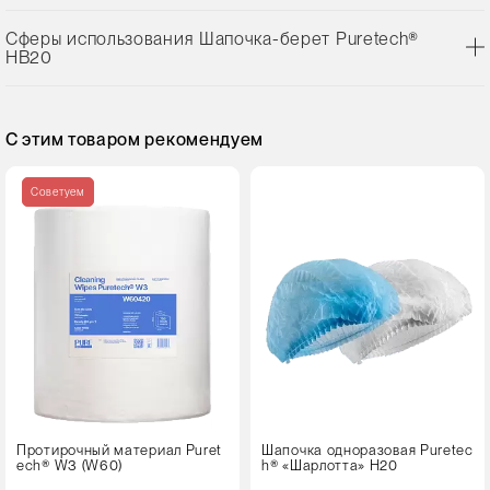
Сферы использования Шапочка-берет Puretech®
HB20
С этим товаром рекомендуем
Советуем
Протирочный материал Puret
Шапочка одноразовая Puretec
ech® W3 (W60)
h® «Шарлотта» H20