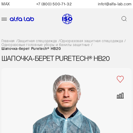
MAX
+7 (800) 500-71-32
info1@alfa-lab.com
Главная
/
Защитная спецодежда
/
Одноразовая защитная спецодежда
/
Одноразовые головные уборы и бахилы защитные
/
Шапочка-берет Puretech® HB20
ШАПОЧКА-БЕРЕТ PURETECH® HB20