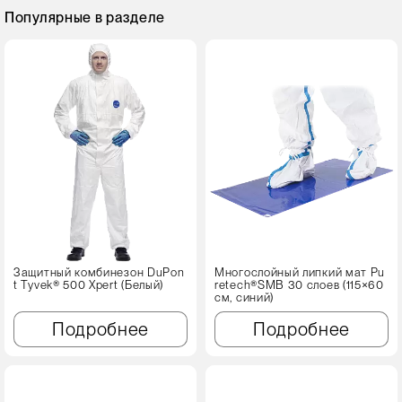
Популярные в разделе
Защитный комбинезон DuPon
Многослойный липкий мат Pu
t Tyvek® 500 Xpert (Белый)
retech®SMB 30 слоев (115×60
см, синий)
Подробнее
Подробнее