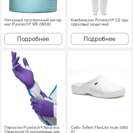
Нетканый протирочный матер
Комбинезон Puretech® C2 одн
иал Puretech® W5 (W68)
оразовый защитный
Подробнее
Подробнее
Перчатки Puretech® Neutrino
Сабо Toffeln FlexLite mule (050
Cleanroom I3 нитриловые для
0)