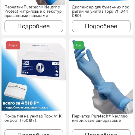
Перчатки Puretech® Neutrino
Диспенсер для бумажных пок
Protect нитриловые с текстур
рытий на унитаз Торк V1 (344
ированными пальцами
080)
Подробнее
Подробнее
Акция
Хит
Покрытия на унитаз Торк V1 К
Перчатки Puretech® Neutrino
омфорт (750197)
нитриловые одноразовые