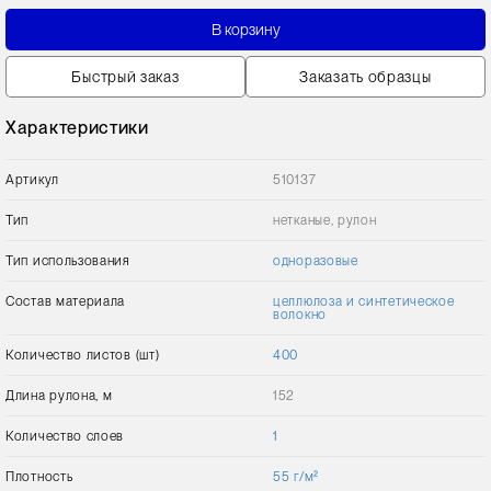
В корзину
Быстрый заказ
Заказать образцы
Характеристики
Артикул
510137
Тип
нетканые, рулон
Тип использования
одноразовые
Состав материала
целлюлоза и синтетическое
волокно
Количество листов (шт)
400
Длина рулона, м
152
Количество слоев
1
Плотность
55 г/м²