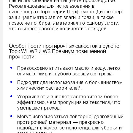
для использования на пищевом производстве.
Рекомендованы для использования в
диспенсерах Торк серии Перфоманс. Диспенсер
защищает материал от влаги и грязи, а также
позволяет отбирать материал по одному листу,
что снижает расход и количество отходов.
Особенности протирочных салфеток в рулоне
Торк W1, W2 и W3 Премиум повышенной
прочности:
Превосходно впитывают масло и воду, легко
снимают жир и глубоко въевшуюся грязь.
Подходят для использования с большинством
химических растворителей.
Удерживают и выводят растворители более
эффективно, чем продукция из текстиля, что
уменьшает расход.
Могут использоваться повторно, долговечный
протирочный материал — прекрасно
подойдет в качестве полотенца для уборки и