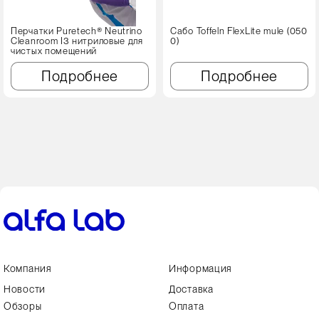
Перчатки Puretech® Neutrino
Сабо Toffeln FlexLite mule (050
Cleanroom I3 нитриловые для
0)
чистых помещений
Подробнее
Подробнее
Компания
Информация
Новости
Доставка
Обзоры
Оплата