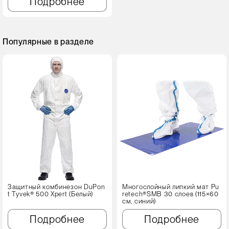
Подробнее
Популярные в разделе
Защитный комбинезон DuPon
Многослойный липкий мат Pu
t Tyvek® 500 Xpert (Белый)
retech®SMB 30 слоев (115×60
см, синий)
Подробнее
Подробнее