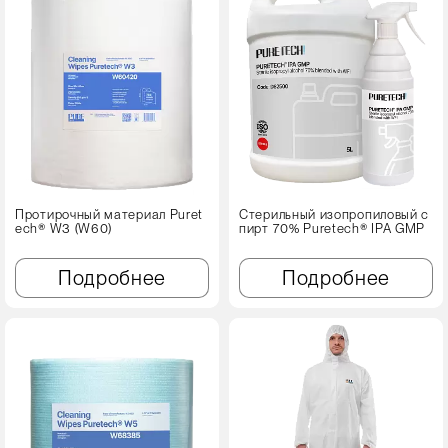
Протирочный материал Puret
Стерильный изопропиловый с
ech® W3 (W60)
пирт 70% Puretech® IPA GMP
Подробнее
Подробнее