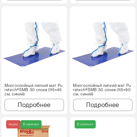
Многослойный липкий мат Pu
Многослойный липкий мат Pu
retech®SMB 30 слоев (115×45
retech®SMB 30 слоев (115×90
см, синий)
см, синий)
Подробнее
Подробнее
Акция
В наличии
В наличии