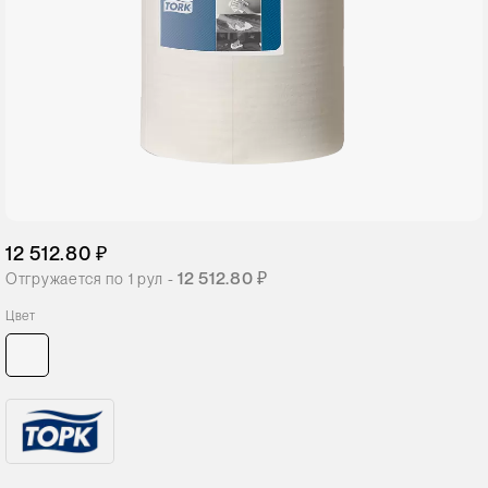
12 512.80 ₽
12 512.80 ₽
Отгружается по
1
рул -
Цвет