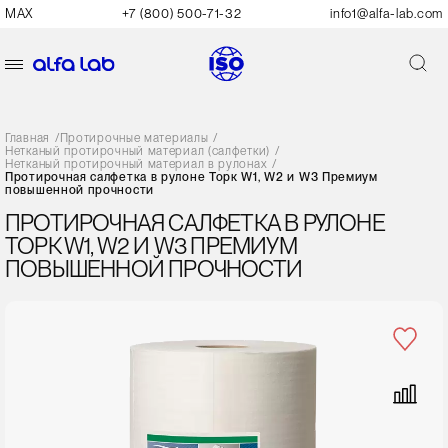
MAX
+7 (800) 500-71-32
info1@alfa-lab.com
Главная
/
Протирочные материалы
/
Нетканый протирочный материал (салфетки)
/
Нетканый протирочный материал в рулонах
/
Протирочная салфетка в рулоне Торк W1, W2 и W3 Премиум
повышенной прочности
ПРОТИРОЧНАЯ САЛФЕТКА В РУЛОНЕ
ТОРК W1, W2 И W3 ПРЕМИУМ
ПОВЫШЕННОЙ ПРОЧНОСТИ