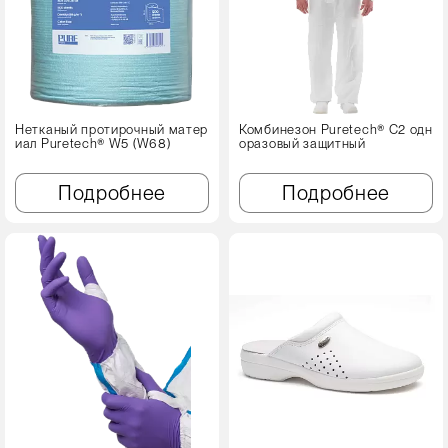
Нетканый протирочный матер
Комбинезон Puretech® C2 одн
иал Puretech® W5 (W68)
оразовый защитный
Подробнее
Подробнее