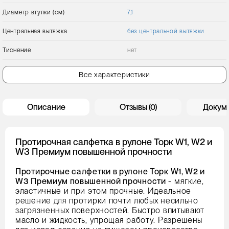
Диаметр втулки (см)
7,1
Центральная вытяжка
без центральной вытяжки
Тиснение
нет
Все характеристики
Описание
Отзывы (0)
Докум
Протирочная салфетка в рулоне Торк W1, W2 и
W3 Премиум повышенной прочности
Протирочные салфетки в рулоне Торк W1, W2 и
W3 Премиум повышенной прочности
- мягкие,
эластичные и при этом прочные. Идеальное
решение для протирки почти любых несильно
загрязненных поверхностей. Быстро впитывают
масло и жидкость, упрощая работу. Разрешены