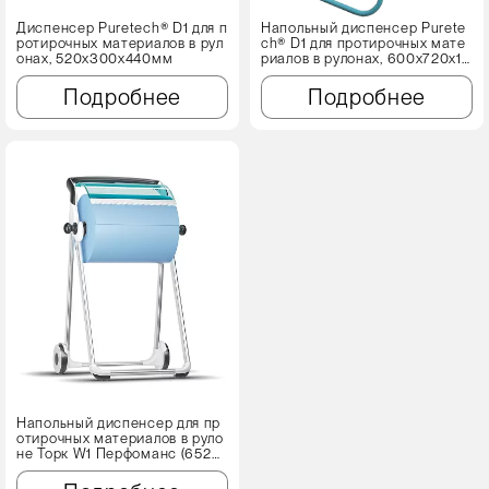
Диспенсер Puretech® D1 для п
Напольный диспенсер Purete
ротирочных материалов в рул
ch® D1 для протирочных мате
онах, 520x300x440мм
риалов в рулонах, 600x720x10
30 мм
Подробнее
Подробнее
Напольный диспенсер для пр
отирочных материалов в руло
не Торк W1 Перфоманс (6520
00)