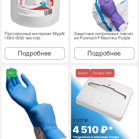
Протирочный материал WypAl
Защитные нитриловые перчат
l X60 (650 листов)
ки Puretech® Neutrino Purple
Подробнее
Подробнее
Хит
Акция
Cкидка 39%