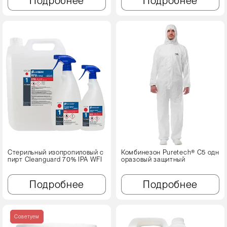
Подробнее
Подробнее
Стерильный изопропиловый с
Комбинезон Puretech® C5 одн
пирт Cleanguard 70% IPA WFI
оразовый защитный
Подробнее
Подробнее
Советуем