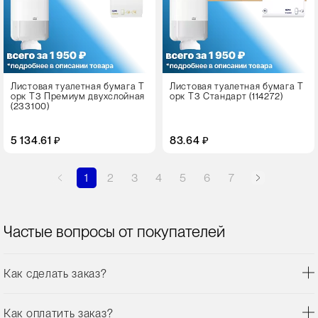
Листовая туалетная бумага Т
Листовая туалетная бумага Т
орк Т3 Премиум двухслойная
орк Т3 Стандарт (114272)
(233100)
5 134.61 ₽
83.64 ₽
1
2
3
4
5
6
7
Частые вопросы от покупателей
Как сделать заказ?
Как оплатить заказ?