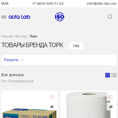
MAX
+7 (800) 500-71-32
info1@alfa-lab.com
Главная
/
Бренды
/
Торк
ТОВАРЫ БРЕНДА ТОРК
146
Разделы
Все фильтры
По
Популярности
Цвет