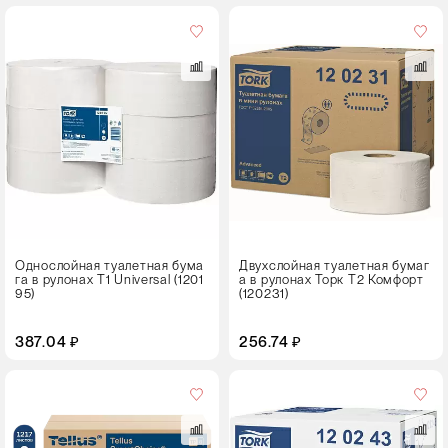
Цвет
Однослойная туалетная бума
Двухслойная туалетная бумаг
га в рулонах T1 Universal (1201
а в рулонах Торк T2 Комфорт
95)
(120231)
387.04 ₽
256.74 ₽
Цвет