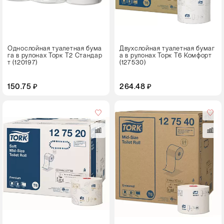
Однослойная туалетная бума
Двухслойная туалетная бумаг
га в рулонах Торк T2 Стандар
а в рулонах Торк T6 Комфорт
т (120197)
(127530)
150.75 ₽
264.48 ₽
Цвет