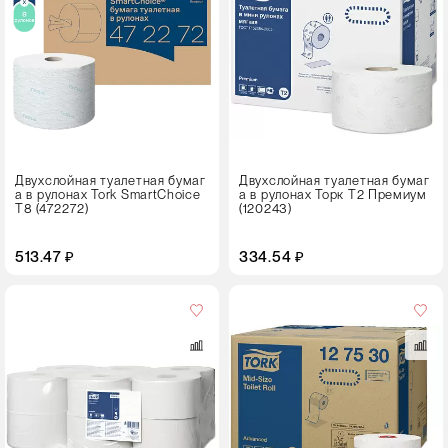
Двухслойная туалетная бумаг
Двухслойная туалетная бумаг
а в рулонах Tork SmartChoice
а в рулонах Торк T2 Премиум
Т8 (472272)
(120243)
513.47 ₽
334.54 ₽
Цвет