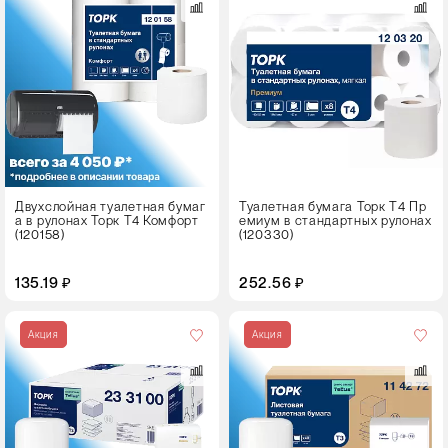
8 рулонов
Цвет
Двухслойная туалетная бумаг
Туалетная бумага Торк Т4 Пр
а в рулонах Торк T4 Комфорт
емиум в стандартных рулонах
(120158)
(120330)
135.19 ₽
252.56 ₽
Цвет
Акция
Акция