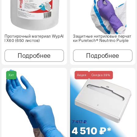
Протирочный материал WypAl
Защитные нитриловые перчат
l X60 (650 листов)
ки Puretech® Neutrino Purple
Подробнее
Подробнее
Хит
Акция
Cкидка 39%