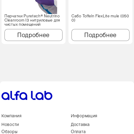
Перчатки Puretech® Neutrino
Сабо Toffeln FlexLite mule (050
Cleanroom I3 нитриловые для
0)
чистых помещений
Подробнее
Подробнее
Компания
Информация
Новости
Доставка
Обзоры
Оплата