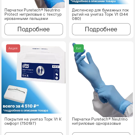
Перчатки Puretech® Neutrino
Диспенсер для бумажных пок
Protect нитриловые с текстур
рытий на унитаз Торк V1 (344
ированными пальцами
080)
Подробнее
Подробнее
Акция
Хит
Покрытия на унитаз Торк V1 К
Перчатки Puretech® Neutrino
омфорт (750197)
нитриловые одноразовые