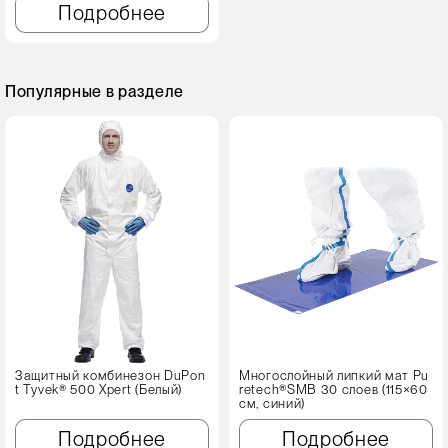
Подробнее
Популярные в разделе
Защитный комбинезон DuPon
Многослойный липкий мат Pu
t Tyvek® 500 Xpert (Белый)
retech®SMB 30 слоев (115×60
см, синий)
Подробнее
Подробнее