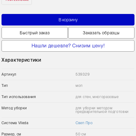
В корзину
Быстрый заказ
Заказать образцы
Нашли дешевле? Снизим цену!
Характеристики
Артикул
539329
Тип
моп
Тип использования
для стен, многоразовые
Метод уборки
для уборки методом
предварительной подготовки
Сиcтема Vileda
Свеп Про
Размер, см
50 см