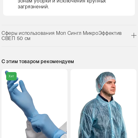
зонам уборки и исключения крупных
загрязнений.
Сферы использования Моп Сингл МикроЭффектив
СВЕП 50 см
С этим товаром рекомендуем
Хит