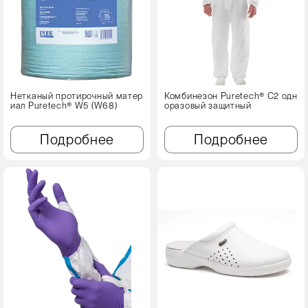
Нетканый протирочный матер
Комбинезон Puretech® C2 одн
иал Puretech® W5 (W68)
оразовый защитный
Подробнее
Подробнее