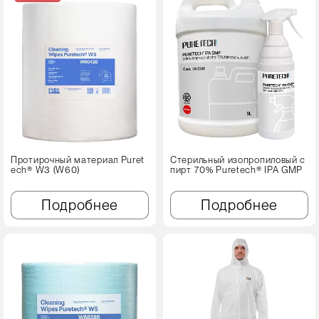
Протирочный материал Puret
Стерильный изопропиловый с
ech® W3 (W60)
пирт 70% Puretech® IPA GMP
Подробнее
Подробнее