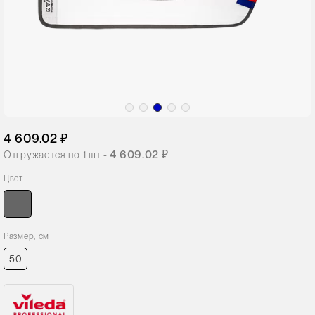
4 609.02 ₽
4 609.02 ₽
Отгружается по
1
шт -
Цвет
Размер, см
50