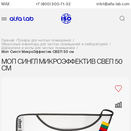
MAX
+7 (800) 500-71-32
info1@alfa-lab.com
Главная
/
Товары для чистых помещений
/
Уборочный инвентарь для чистых помещений и лабораторий
/
Держатели и мопы для чистых помещений
/
Моп Сингл МикроЭффектив СВЕП 50 см
МОП СИНГЛ МИКРОЭФФЕКТИВ СВЕП 50
СМ