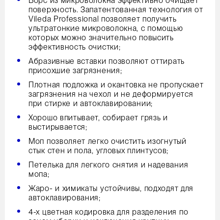
Ворс из микроволокна эффективно очищает
поверхность. Запатентованная технология от
Vileda Professional позволяет получить
ультратонкие микроволокна, с помощью
которых можно значительно повысить
эффективность очистки;
Абразивные вставки позволяют оттирать
присохшие загрязнения;
Плотная подложка и окантовка не пропускает
загрязнения на чехол и не деформируется
при стирке и автоклавировании;
Хорошо впитывает, собирает грязь и
выстирывается;
Моп позволяет легко очистить изогнутый
стык стен и пола, угловых плинтусов;
Петелька для легкого снятия и надевания
мопа;
Жаро- и химикаты устойчивы, подходят для
автоклавирования;
4-х цветная кодировка для разделения по