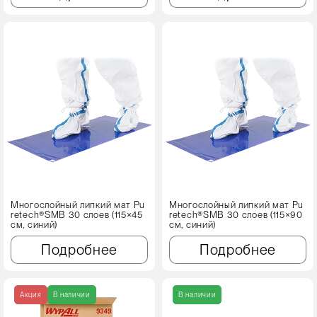
Многослойный липкий мат Pu
Многослойный липкий мат Pu
retech®SMB 30 слоев (115×45
retech®SMB 30 слоев (115×90
см, синий)
см, синий)
Подробнее
Подробнее
Акция
В наличии
В наличии