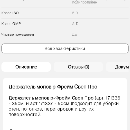
полипропилен
Класс ISO
5-9
Класс GMP
A-D
Чистые помещения
Да
Все характеристики
Описание
Отзывы (0)
Докум
Держатель мопов р-Фрейм Свеп Про
Держатель мопов р-Фрейм Свеп Про
(арт. 171336
- 35см. и арт 171337 - 50см.)подходит для уборки
стен, потолков, перегородок и других
поверхностей.