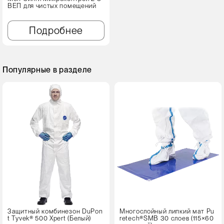
ВЕП для чистых помещений
Подробнее
Популярные в разделе
Защитный комбинезон DuPon
Многослойный липкий мат Pu
t Tyvek® 500 Xpert (Белый)
retech®SMB 30 слоев (115×60