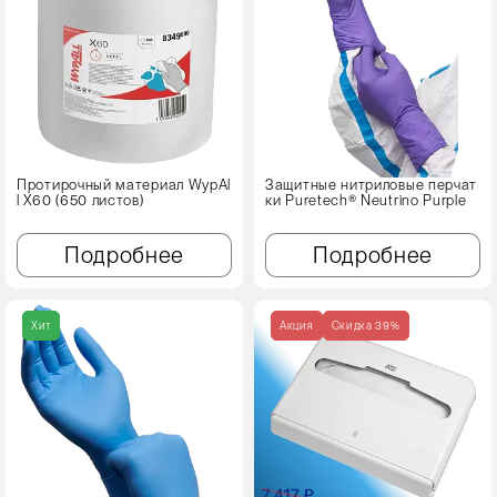
Протирочный материал WypAl
Защитные нитриловые перчат
l X60 (650 листов)
ки Puretech® Neutrino Purple
Подробнее
Подробнее
Хит
Акция
Cкидка 39%