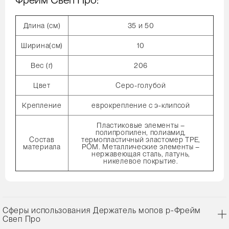
Длина (cм)
35 и 50
Ширина(cм)
10
Вес (г)
206
Цвет
Серо-голубой
Крепление
еврокрепление с э-клипсой
Пластиковые элементы –
полипропилен, полиамид,
Состав
термопластичный эластомер TPE,
материала
POM. Металлические элементы –
нержавеющая сталь, латунь,
никелевое покрытие.
Сферы использования Держатель мопов р-Фрейм
Свеп Про