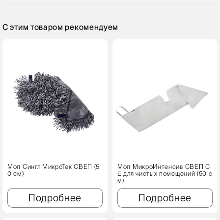
С этим товаром рекомендуем
Моп Сингл МикроТек СВЕП (5
Моп МикроИнтенсив СВЕП C
0 см)
E для чистых помещений (50 с
м)
Подробнее
Подробнее