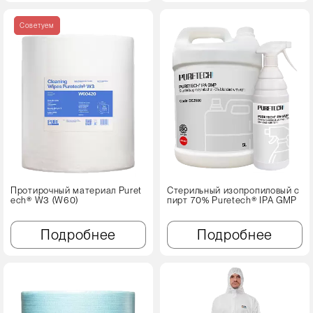
Советуем
Протирочный материал Puret
Стерильный изопропиловый с
ech® W3 (W60)
пирт 70% Puretech® IPA GMP
Подробнее
Подробнее