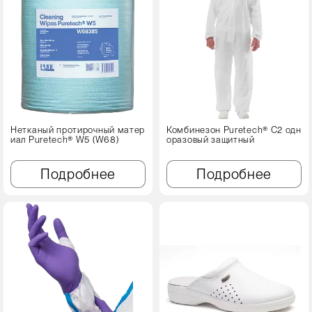
Нетканый протирочный матер
Комбинезон Puretech® C2 одн
иал Puretech® W5 (W68)
оразовый защитный
Подробнее
Подробнее