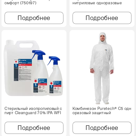
омфорт (750197)
нитриловые одноразовые
Подробнее
Подробнее
Стерильный изопропиловый с
Комбинезон Puretech® C5 одн
пирт Cleanguard 70% IPA WFI
оразовый защитный
Подробнее
Подробнее