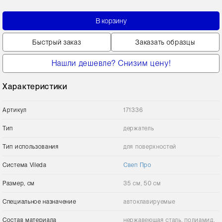
В корзину
Быстрый заказ
Заказать образцы
Нашли дешевле? Снизим цену!
Характеристики
Артикул
171336
Тип
держатель
Тип использования
для поверхностей
Сиcтема Vileda
Свеп Про
Размер, см
35 см, 50 см
Специальное назначение
автоклавируемые
Состав материала
нержавеющая сталь, полиамид,