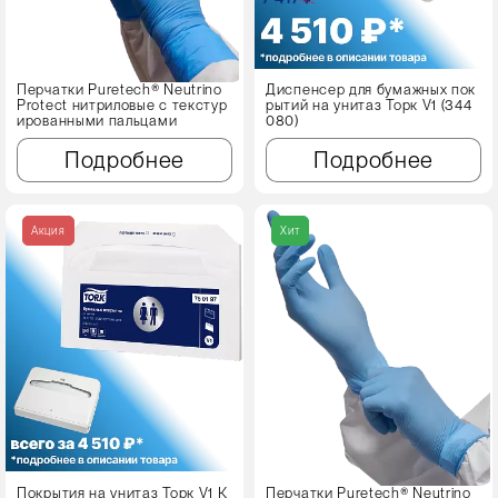
Перчатки Puretech® Neutrino
Диспенсер для бумажных пок
Protect нитриловые с текстур
рытий на унитаз Торк V1 (344
ированными пальцами
080)
Подробнее
Подробнее
Акция
Хит
Покрытия на унитаз Торк V1 К
Перчатки Puretech® Neutrino