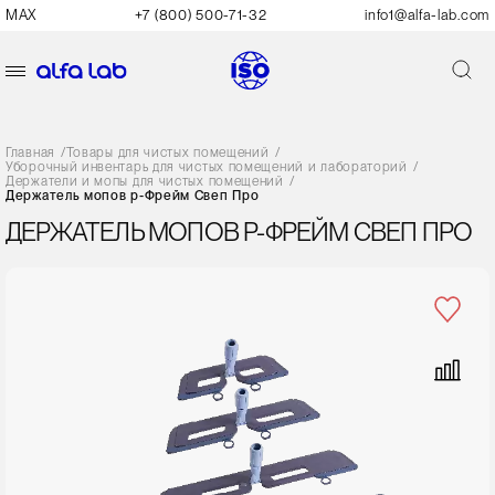
MAX
+7 (800) 500-71-32
info1@alfa-lab.com
Главная
/
Товары для чистых помещений
/
Уборочный инвентарь для чистых помещений и лабораторий
/
Держатели и мопы для чистых помещений
/
Держатель мопов р-Фрейм Свеп Про
ДЕРЖАТЕЛЬ МОПОВ Р-ФРЕЙМ СВЕП ПРО