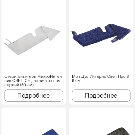
Стерильный моп МикроИнтен
Моп Дуо Интерио Свеп Про 3
сив СВЕП CE для чистых пом
5 см
ещений (50 см)
Подробнее
Подробнее