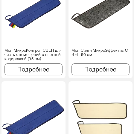
Моп МикроКонтрол СВЕП для
Моп Сингл МикроЭффектив С
чистых помещений с цветной
ВЕП 50 см
кодировкой (35 см)
Подробнее
Подробнее