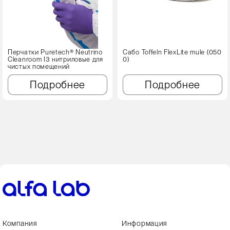
Перчатки Puretech® Neutrino
Сабо Toffeln FlexLite mule (050
Cleanroom I3 нитриловые для
0)
чистых помещений
Подробнее
Подробнее
Компания
Информация