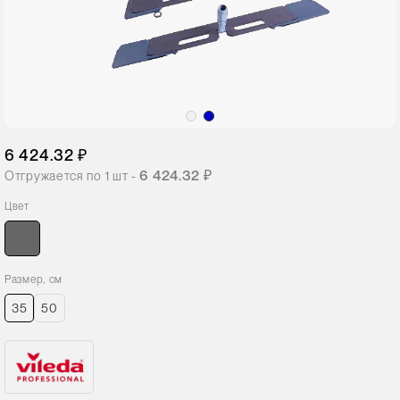
6 424.32 ₽
6 424.32 ₽
Отгружается по
1
шт -
Цвет
Размер, см
35
50