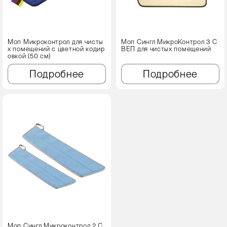
Моп Микроконтрол для чисты
Моп Сингл МикроКонтрол 3 С
х помещений с цветной кодир
ВЕП для чистых помещений
овкой (50 см)
Подробнее
Подробнее
Моп Сингл Микроконтрол 2 С