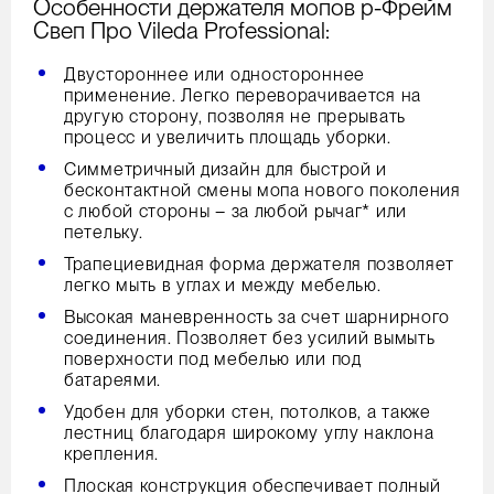
Особенности держателя мопов р-Фрейм
Свеп Про Vileda Professional:
Двустороннее или одностороннее
применение. Легко переворачивается на
другую сторону, позволяя не прерывать
процесс и увеличить площадь уборки.
Симметричный дизайн для быстрой и
бесконтактной смены мопа нового поколения
с любой стороны – за любой рычаг* или
петельку.
Трапециевидная форма держателя позволяет
легко мыть в углах и между мебелью.
Высокая маневренность за счет шарнирного
соединения. Позволяет без усилий вымыть
поверхности под мебелью или под
батареями.
Удобен для уборки стен, потолков, а также
лестниц благодаря широкому углу наклона
крепления.
Плоская конструкция обеспечивает полный