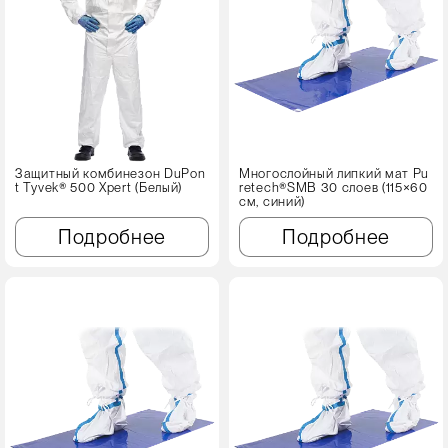
Защитный комбинезон DuPon
Многослойный липкий мат Pu
t Tyvek® 500 Xpert (Белый)
retech®SMB 30 слоев (115×60
см, синий)
Подробнее
Подробнее