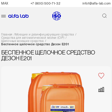
MAX
+7 (800) 500-71-32
info1@alfa-lab.com
Главная
/
Моющие и дезинфицирующие средства
/
Средства для автоматической мойки (CIP)
/
Щелочные моющие средства
/
Беспенное щелочное средство Дезон Е201
БЕСПЕННОЕ ЩЕЛОЧНОЕ СРЕДСТВО
ДЕЗОН Е201