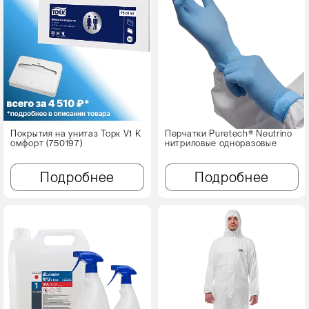
Покрытия на унитаз Торк V1 К
Перчатки Puretech® Neutrino
омфорт (750197)
нитриловые одноразовые
Подробнее
Подробнее