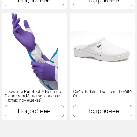
Подробнее
Подробнее
Перчатки Puretech® Neutrino
Сабо Toffeln FlexLite mule (050
Cleanroom I3 нитриловые для
0)
чистых помещений
Подробнее
Подробнее