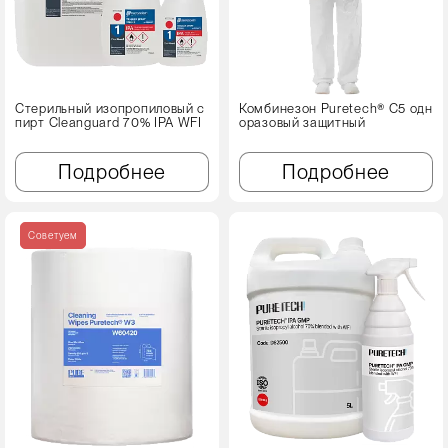
Стерильный изопропиловый с
Комбинезон Puretech® C5 одн
пирт Cleanguard 70% IPA WFI
оразовый защитный
Подробнее
Подробнее
Советуем