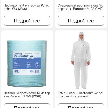
Протирочный материал Puret
Стерильный изопропиловый с
ech® W3 (W60)
пирт 70% Puretech® IPA GMP
Подробнее
Подробнее
Нетканый протирочный матер
Комбинезон Puretech® C2 одн
иал Puretech® W5 (W68)
оразовый защитный