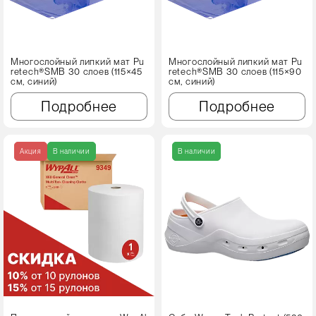
Многослойный липкий мат Pu
Многослойный липкий мат Pu
retech®SMB 30 слоев (115×45
retech®SMB 30 слоев (115×90
см, синий)
см, синий)
Подробнее
Подробнее
Акция
В наличии
В наличии