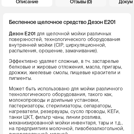
Описание
Отзывы (0)
Докум
Беспенное щелочное средство Дезон Е201
Дезон E201
для щелочной мойки различных
поверхностей, технологического оборудования
внутренней мойки (CIP, циркуляционной,
распыления, орошение, замачивание).
Эффективно удаляет сложные, в тч. застарелые
белковые и жировые отложения, масла, пригары,
дрожжи, хмелевые смолы, пищевые красители и
пигменты.
Может быть использовано для мойки различного
технологического оборудования, такого как,
молокопроводы и доильные установки,
пастеризаторы, стерилизаторы, сепараторы,
нагреватели, резервуары, сусло проводы, КЕГи,
танки ЦКТ, фильтр чаны, линии розлива,
механизированной мойки инвентаря, тары и т.д.,
на предприятиях молочной, пивобезалкогольной,