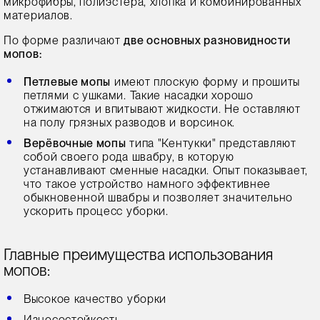
микрофибры, полиэстера, хлопка и комбинированных
материалов.
По форме различают
две основных разновидности
мопов:
Петлевые мопы
имеют плоскую форму и прошиты
петлями с ушками. Такие насадки хорошо
отжимаются и впитывают жидкости. Не оставляют
на полу грязных разводов и ворсинок.
Верёвочные мопы
типа "Кентукки" представляют
собой своего рода швабру, в которую
устанавливают сменные насадки. Опыт показывает,
что такое устройство намного эффективнее
обыкновенной швабры и позволяет значительно
ускорить процесс уборки.
Главные преимущества использования
мопов:
Высокое качество уборки
Износостойкость