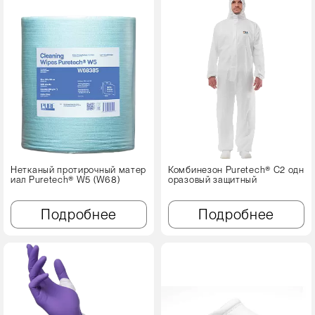
Нетканый протирочный матер
Комбинезон Puretech® C2 одн
иал Puretech® W5 (W68)
оразовый защитный
Подробнее
Подробнее