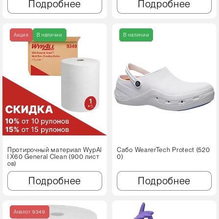
Подробнее
Подробнее
Акция
В наличии
В наличии
Протирочный материал WypAl
Сабо WearerTech Protect (520
l X60 Genеral Clean (900 лист
0)
ов)
Подробнее
Подробнее
Аналог 9349