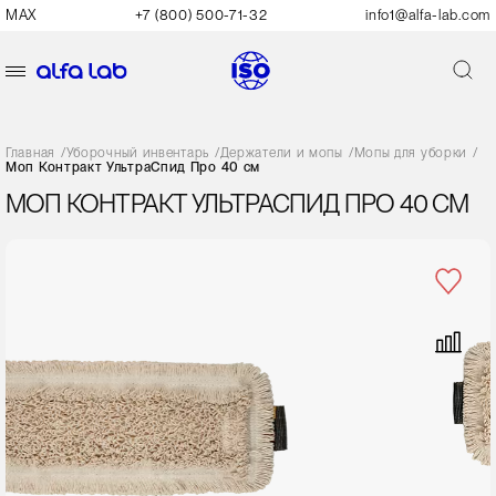
MAX
+7 (800) 500-71-32
info1@alfa-lab.com
Главная
/
Уборочный инвентарь
/
Держатели и мопы
/
Мопы для уборки
/
Моп Контракт УльтраСпид Про 40 см
МОП КОНТРАКТ УЛЬТРАСПИД ПРО 40 СМ