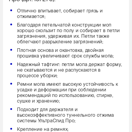
Отлично впитывает, собирает грязь и
отжимается;
Благодаря петельчатой конструкции моп
хорошо скользит по полу и собирает в петли
загрязнения, удерживая их. Петли также
облегчают разрыхление загрязнений;
Плотная основа и окантовка, двойная
прошивка увеличивают срок службы мопа;
Надежный тафтинг: петли мопа держат форму,
не скатываются и не распускаются в
процессе уборки;
Ремни мопа имеют высокую устойчивость к
усадке и деформации при соблюдении
рекомендаций по использованию, стирке,
сушке и хранению;
Подходит для держателя и
высокоэффективного туннельного отжима
системы УльтраСпид Про;
Крепление на ремнях;