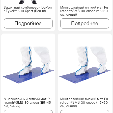
Защитный комбинезон DuPon
Многослойный липкий мат Pu
t Tyvek® 500 Xpert (Белый)
retech®SMB 30 слоев (115×60
см, синий)
Подробнее
Подробнее
Многослойный липкий мат Pu
Многослойный липкий мат Pu
retech®SMB 30 слоев (115×45
retech®SMB 30 слоев (115×90
см, синий)
см, синий)