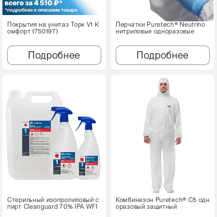
Покрытия на унитаз Торк V1 К
Перчатки Puretech® Neutrino
омфорт (750197)
нитриловые одноразовые
Подробнее
Подробнее
Стерильный изопропиловый с
Комбинезон Puretech® C5 одн
пирт Cleanguard 70% IPA WFI
оразовый защитный