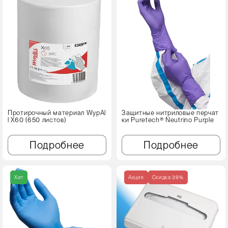
Протирочный материал WypAl
Защитные нитриловые перчат
l X60 (650 листов)
ки Puretech® Neutrino Purple
Подробнее
Подробнее
Хит
Акция
Cкидка 39%