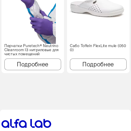
Перчатки Puretech® Neutrino
Сабо Toffeln FlexLite mule (050
Cleanroom I3 нитриловые для
0)
чистых помещений
Подробнее
Подробнее