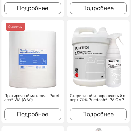
Подробнее
Подробнее
Советуем
Протирочный материал Puret
Стерильный изопропиловый с
ech® W3 (W60)
пирт 70% Puretech® IPA GMP
Подробнее
Подробнее