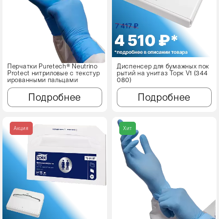
Перчатки Puretech® Neutrino
Диспенсер для бумажных пок
Protect нитриловые с текстур
рытий на унитаз Торк V1 (344
ированными пальцами
080)
Подробнее
Подробнее
Акция
Хит