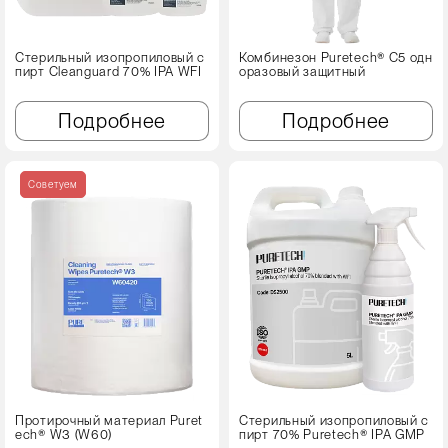
Стерильный изопропиловый с
Комбинезон Puretech® C5 одн
пирт Cleanguard 70% IPA WFI
оразовый защитный
Подробнее
Подробнее
Советуем
Протирочный материал Puret
Стерильный изопропиловый с
ech® W3 (W60)
пирт 70% Puretech® IPA GMP