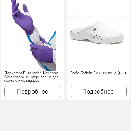
Перчатки Puretech® Neutrino
Сабо Toffeln FlexLite mule (050
Cleanroom I3 нитриловые для
0)
чистых помещений
Подробнее
Подробнее