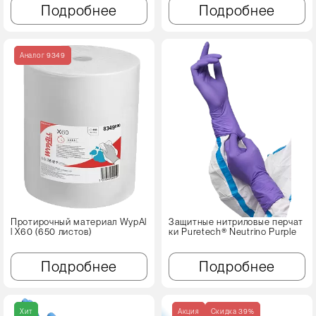
Подробнее
Подробнее
Аналог 9349
Протирочный материал WypAl
Защитные нитриловые перчат
l X60 (650 листов)
ки Puretech® Neutrino Purple
Подробнее
Подробнее
Хит
Акция
Cкидка 39%