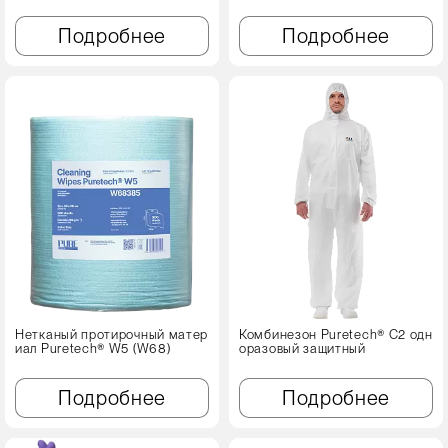
Подробнее
Подробнее
Нетканый протирочный матер
Комбинезон Puretech® C2 одн
иал Puretech® W5 (W68)
оразовый защитный
Подробнее
Подробнее