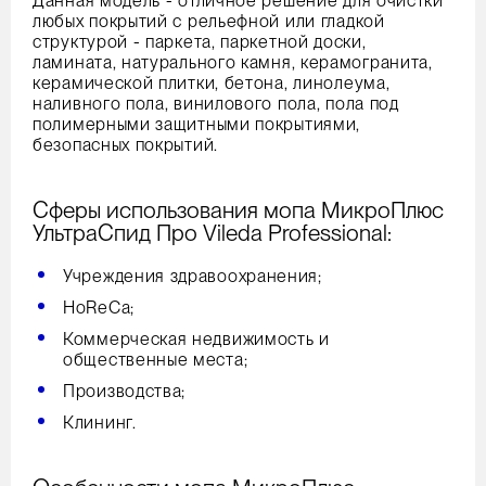
Данная модель - отличное решение для очистки
любых покрытий с рельефной или гладкой
структурой - паркета, паркетной доски,
ламината, натурального камня, керамогранита,
керамической плитки, бетона, линолеума,
наливного пола, винилового пола, пола под
полимерными защитными покрытиями,
безопасных покрытий.
Сферы использования мопа МикроПлюс
УльтраСпид Про Vileda Professional:
Учреждения здравоохранения;
HoReCa;
Коммерческая недвижимость и
общественные места;
Производства;
Клининг.