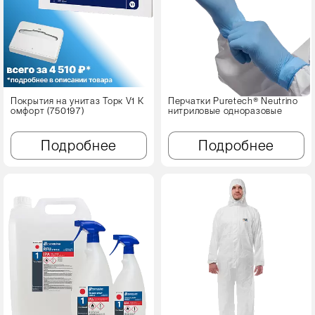
Покрытия на унитаз Торк V1 К
Перчатки Puretech® Neutrino
омфорт (750197)
нитриловые одноразовые
Подробнее
Подробнее