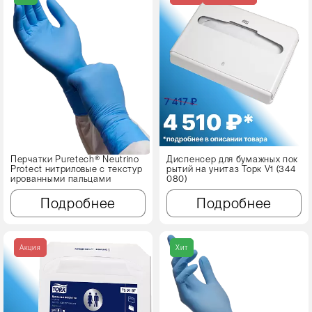
Перчатки Puretech® Neutrino
Диспенсер для бумажных пок
Protect нитриловые с текстур
рытий на унитаз Торк V1 (344
ированными пальцами
080)
Подробнее
Подробнее
Акция
Хит