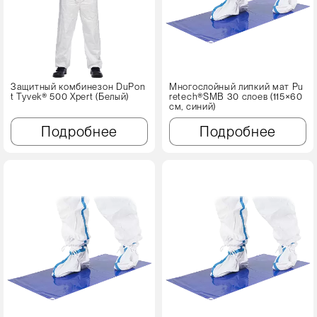
Защитный комбинезон DuPon
Многослойный липкий мат Pu
t Tyvek® 500 Xpert (Белый)
retech®SMB 30 слоев (115×60
см, синий)
Подробнее
Подробнее