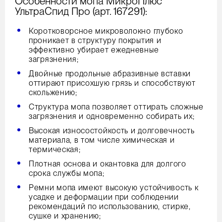
Особенности мопа МикроПлюс
УльтраСпид Про (арт. 167291):
Коротковорсное микроволокно глубоко
проникает в структуру покрытия и
эффективно убирает ежедневные
загрязнения;
Двойные продольные абразивные вставки
оттирают присохшую грязь и способствуют
скольжению;
Структура мопа позволяет оттирать сложные
загрязнения и одновременно собирать их;
Высокая износостойкость и долговечность
материала, в том числе химическая и
термическая;
Плотная основа и окантовка для долгого
срока службы мопа;
Ремни мопа имеют высокую устойчивость к
усадке и деформации при соблюдении
рекомендаций по использованию, стирке,
сушке и хранению;