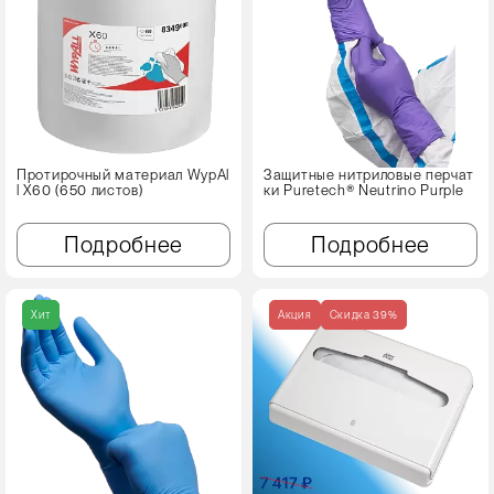
Протирочный материал WypAl
Защитные нитриловые перчат
l X60 (650 листов)
ки Puretech® Neutrino Purple
Подробнее
Подробнее
Хит
Акция
Cкидка 39%