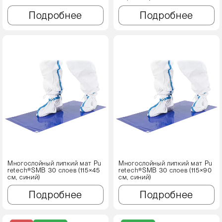
Подробнее
Подробнее
Многослойный липкий мат Pu
Многослойный липкий мат Pu
retech®SMB 30 слоев (115×45
retech®SMB 30 слоев (115×90
см, синий)
см, синий)
Подробнее
Подробнее