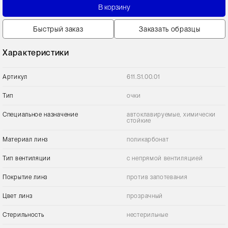
В корзину
Быстрый заказ
Заказать образцы
Характеристики
Артикул
611.S1.00.01
Тип
очки
Специальное назначение
автоклавируемые, химически
стойкие
Материал линз
поликарбонат
Тип вентиляции
с непрямой вентиляцией
Покрытие линз
против запотевания
Цвет линз
прозрачный
Стерильность
нестерильные