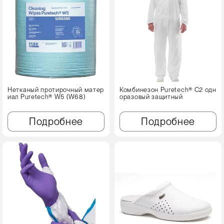
Нетканый протирочный матер
Комбинезон Puretech® C2 одн
иал Puretech® W5 (W68)
оразовый защитный
Подробнее
Подробнее