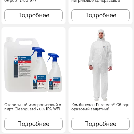
омфорт (750197)
нитриловые одноразовые
Подробнее
Подробнее
Стерильный изопропиловый с
Комбинезон Puretech® C5 одн
пирт Cleanguard 70% IPA WFI
оразовый защитный
Подробнее
Подробнее