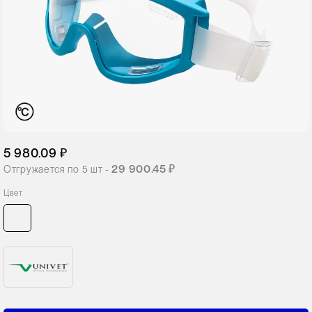
5 980.09 ₽
29 900.45 ₽
Отгружается по
5
шт -
Цвет