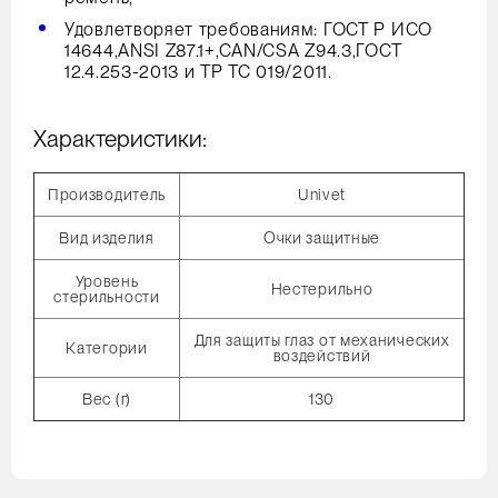
Удовлетворяет требованиям: ГОСТ Р ИСО
14644,ANSI Z87.1+,CAN/CSA Z94.3,ГОСТ
12.4.253-2013 и ТР ТС 019/2011.
Характеристики:
Производитель
Univet
Вид изделия
Очки защитные
Уровень
Нестерильно
стерильности
Для защиты глаз от механических
Категории
воздействий
Вес (г)
130