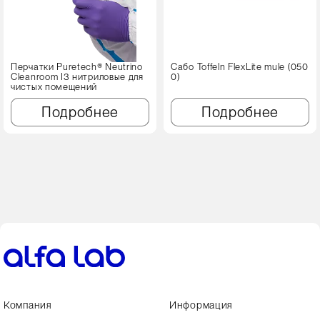
Перчатки Puretech® Neutrino
Сабо Toffeln FlexLite mule (050
Cleanroom I3 нитриловые для
0)
чистых помещений
Подробнее
Подробнее
Компания
Информация