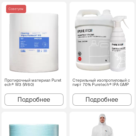
Советуем
Протирочный материал Puret
Стерильный изопропиловый с
ech® W3 (W60)
пирт 70% Puretech® IPA GMP
Подробнее
Подробнее