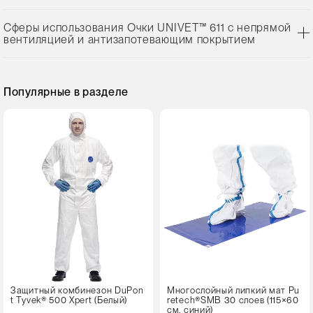
Сферы использования Очки UNIVET™ 611 с непрямой
вентиляцией и антизапотевающим покрытием
Популярные в разделе
Защитный комбинезон DuPon
Многослойный липкий мат Pu
t Tyvek® 500 Xpert (Белый)
retech®SMB 30 слоев (115×60
см, синий)