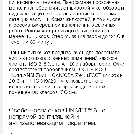
силиконовым ремнем. Панорамная прозрачная
монолинза обеспечивает широкий угол обзора и
надежно защищают органы зрения от твердых
летящих частиц и брызг жидкостей, в том числе
агрессивных сред при выполнении различных
работ. Режим «стерилизация» выдерживают не
менее 40 циклов. Стерилизация паром до 121 С в
течении 30 минут.
Данный тип очков предназначен для персонала
чистых производственных помещений классов
чистоты ISO 3-8 (зоны A - D) и лабораторий. Очки
соответствует требованиям ГОСТ Р ИСО
14644,ANSI Z87.1+, CAN/CSA Z94.3,ГОСТ 12.4.253-
2013 и ТР ТС 019/2011 что позволяет его
использовать в чистых производственных
помещениях классов ISO 3-8.
Особенности очков UNIVET™ 611 с
непрямой вентиляцией и
антизапотевающим покрытием: