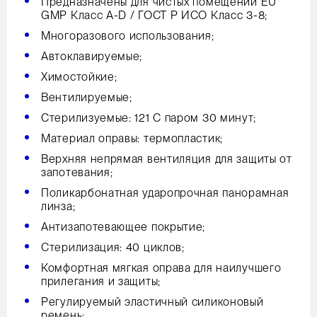
Предназначены для чистых помещений EU
GMP Класс А-D / ГОСТ Р ИСО Класс 3-8;
Многоразового использования;
Автоклавируемые;
Химостойкие;
Вентилируемые;
Стерилизуемые: 121 С паром 30 минут;
Материал оправы: термопластик;
Верхняя непрямая вентиляция для защиты от
запотевания;
Поликарбонатная ударопрочная панорамная
линза;
Антизапотевающее покрытие;
Стерилизация: 40 циклов;
Комфортная мягкая оправа для наилучшего
прилегания и защиты;
Регулируемый эластичный силиконовый
ремень;