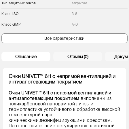
Тип защитных очков
закрытые
Класс ISO
3-8
Класс GMP
A-D
Все характеристики
Описание
Отзывы (0)
Докум
Очки UNIVET™ 611 с непрямой вентиляцией и
антизапотевающим покрытием
Очки UNIVET™ 611 с непрямой вентиляцией и
антизапотевающим покрытием
выполнены из
поликарбоновой панорамной линзы и
термопластика устойчивого к обработке высокой
температурой пара,
химическими,дезинфицирующими средствам.
Плотное прилегание регулируется эластичной