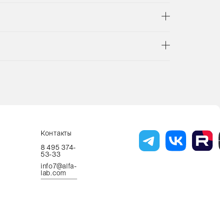
Контакты
8 495 374-
53-33
info7@alfa-
lab.com