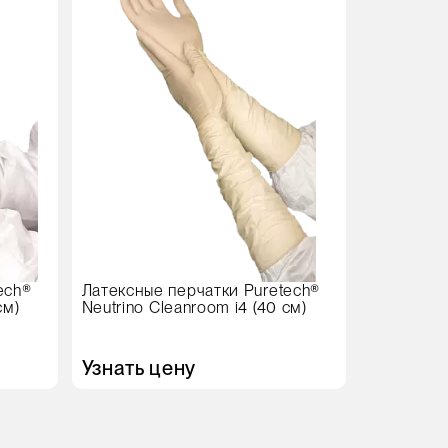
ech®
Латексные перчатки Puretech®
см)
Neutrino Cleanroom i4 (40 см)
Узнать цену