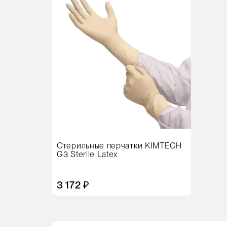
Стерильные перчатки KIMTECH
G3 Sterile Latex
3 172 ₽