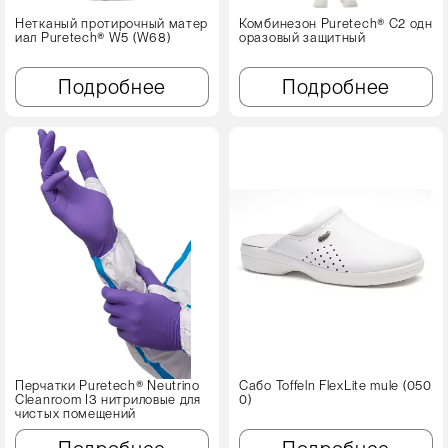
Нетканый протирочный матер
Комбинезон Puretech® C2 одн
иал Puretech® W5 (W68)
оразовый защитный
Подробнее
Подробнее
Перчатки Puretech® Neutrino
Сабо Toffeln FlexLite mule (050
Cleanroom I3 нитриловые для
0)
чистых помещений