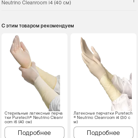
Neutrino Cleanroom i4 (40 см)
С этим товаром рекомендуем
Стерильные латексные перча
Латексные перчатки Puretech
тки Puretech® Neutrino Cleanr
® Neutrino Cleanroom i4 (30 с
oom i6 (40 см)
м)
Подробнее
Подробнее