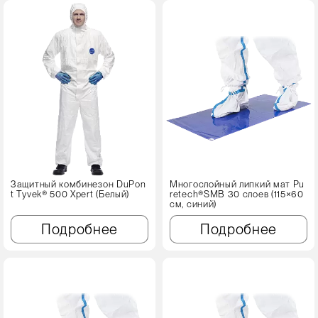
Защитный комбинезон DuPon
Многослойный липкий мат Pu
t Tyvek® 500 Xpert (Белый)
retech®SMB 30 слоев (115×60
см, синий)
Подробнее
Подробнее