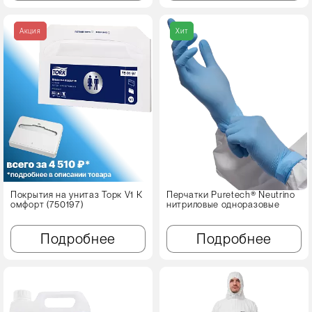
Акция
Хит
Покрытия на унитаз Торк V1 К
Перчатки Puretech® Neutrino
омфорт (750197)
нитриловые одноразовые
Подробнее
Подробнее