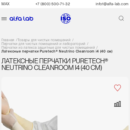
MAX
+7 (800) 500-71-32
info1@alfa-lab.com
Главная
/
Товары для чистых помещений
/
Перчатки для чистых помещений и лабораторий
/
Перчатки из латекса защитные для чистых помещений
/
Латексные перчатки Puretech® Neutrino Cleanroom i4 (40 см)
ЛАТЕКСНЫЕ ПЕРЧАТКИ PURETECH®
NEUTRINO CLEANROOM I4 (40 СМ)