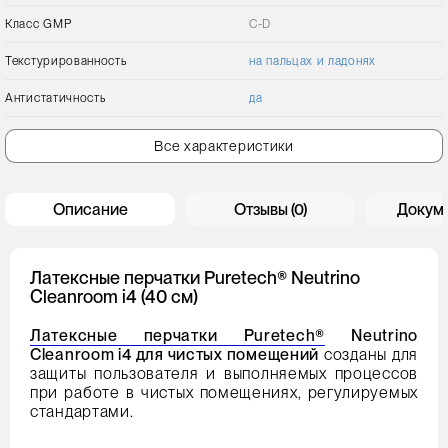
Класс GMP
C-D
Текстурированность
на пальцах и ладонях
Антистатичность
да
Все характеристики
Описание
Отзывы (0)
Докум
Латексные перчатки Puretech® Neutrino
Cleanroom i4 (40 см)
Латексные перчатки Puretech®
Neutrino
Cleanroom i4 для чистых помещений
созданы для
защиты пользователя и выполняемых процессов
при работе в чистых помещениях, регулируемых
стандартами.