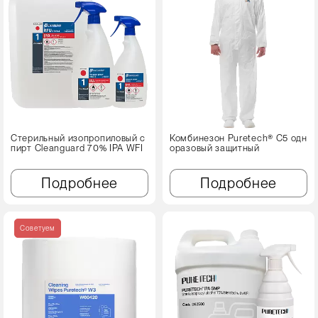
Стерильный изопропиловый с
Комбинезон Puretech® C5 одн
пирт Cleanguard 70% IPA WFI
оразовый защитный
Подробнее
Подробнее
Советуем