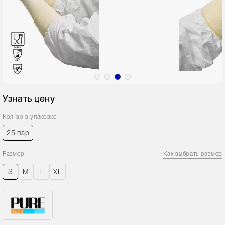
Узнать цену
Кол-во в упаковке
25 пар
Размер
Как выбрать размер
S
M
L
XL