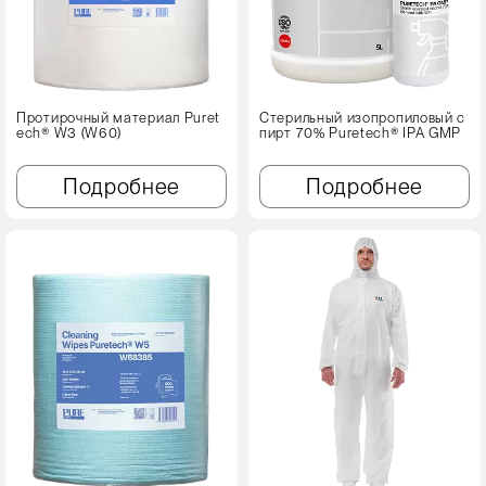
Протирочный материал Puret
Стерильный изопропиловый с
ech® W3 (W60)
пирт 70% Puretech® IPA GMP
Подробнее
Подробнее