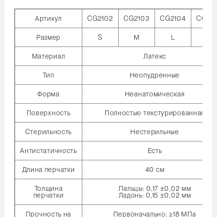
Артикул
CG2102
CG2103
CG2104
CG21
Размер
S
M
L
XL
Материал
Латекс
Тип
Неопудренные
Форма
Неанатомическая
Поверхность
Полностью текстурированная
Стерильность
Нестерильные
Антистатичность
Есть
Длина перчатки
40 см
Толщина
Пальцы: 0,17 ±0,02 мм
перчатки
Ладонь: 0,15 ±0,02 мм
Прочность на
Первоначально: ≥18 МПа