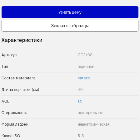
Узнать цену
Заказать образцы
Характеристики
Артикул
CG2102
Тип
перчатки
Состав материала
латекс
Длина перчатки (см)
40
AQL
1.5
Стерильность
нестерильные
Форма ладони
неанатомическая
Класс ISO
5-8