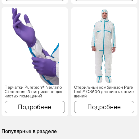
Перчатки Puretech® Neutrino
Стерильный комбинезон Pure
Cleanroom I3 нитриловые для
tech® CS600 для чистых поме
чистых помещений
щений
Подробнее
Подробнее
Популярные в разделе