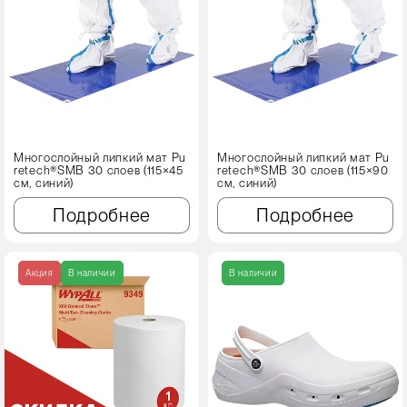
Многослойный липкий мат Pu
Многослойный липкий мат Pu
retech®SMB 30 слоев (115×45
retech®SMB 30 слоев (115×90
см, синий)
см, синий)
Подробнее
Подробнее
Акция
В наличии
В наличии