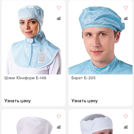
Размер
55-62
Шлем Юниформ Б-149
Берет Б-235
Узнать цену
Узнать цену
Размер
55-62