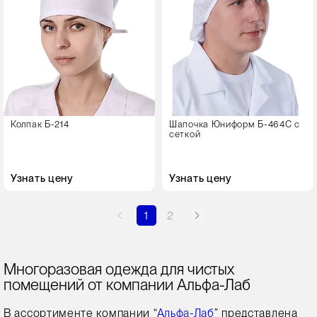
Колпак Б-214
Шапочка Юниформ Б-464С с
сеткой
Узнать цену
Узнать цену
1
2
Многоразовая одежда для чистых
помещений от компании Альфа-Лаб
В ассортименте компании “
Альфа-Лаб
” представлена