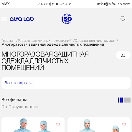
MAX
+7 (800) 500-71-32
info1@alfa-lab.com
Главная
/
Товары для чистых помещений
/
Одежда для чистых зон
/
Многоразовая защитная одежда для чистых помещений
МНОГОРАЗОВАЯ ЗАЩИТНАЯ
33
ОДЕЖДА ДЛЯ ЧИСТЫХ
ПОМЕЩЕНИЙ
Все товары
Все фильтры
По
Популярности
Пол
женский