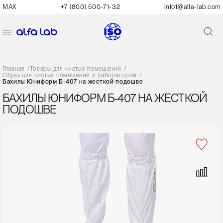
MAX
+7 (800) 500-71-32
info1@alfa-lab.com
Главная
/
Товары для чистых помещений
/
Обувь для чистых помещений и лабораторий
/
Бахилы Юниформ Б-407 на жесткой подошве
БАХИЛЫ ЮНИФОРМ Б-407 НА ЖЕСТКОЙ
ПОДОШВЕ