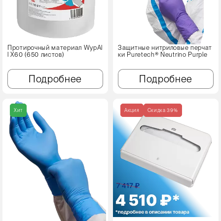
Протирочный материал WypAl
Защитные нитриловые перчат
l X60 (650 листов)
ки Puretech® Neutrino Purple
Подробнее
Подробнее
Хит
Акция
Cкидка 39%