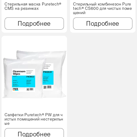
Стерильная маска Puretech®
Стерильный комбинезон Pure
CMS на резинках
tech® CS600 для чистых поме
щений
Подробнее
Подробнее
Салфетки Puretech® PW для ч
истых помещений нестерильн
ые
Подробнее