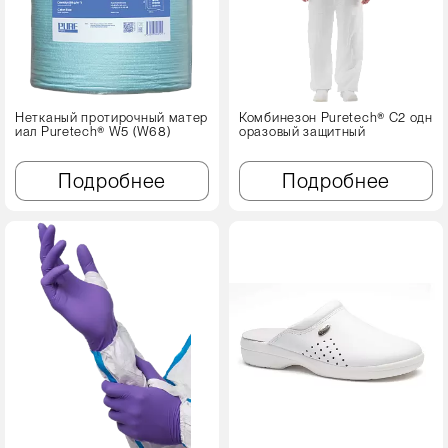
Нетканый протирочный матер
Комбинезон Puretech® C2 одн
иал Puretech® W5 (W68)
оразовый защитный
Подробнее
Подробнее