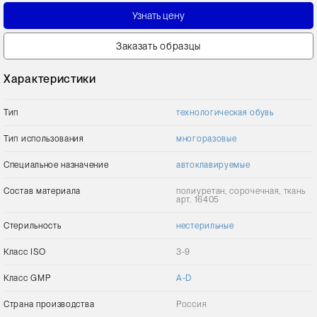
Узнать цену
Заказать образцы
Характеристики
Тип
технологическая обувь
Тип использования
многоразовые
Специальное назначение
автоклавируемые
Состав материала
полиуретан, сорочечная, ткань
арт. 16405
Стерильность
нестерильные
Класс ISO
3-9
Класс GMP
A-D
Страна производства
Россия