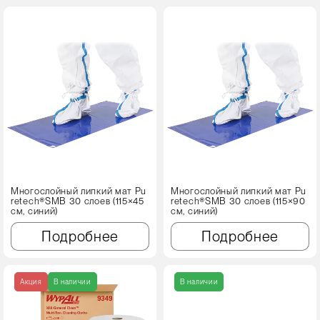
Многослойный липкий мат Pu
Многослойный липкий мат Pu
retech®SMB 30 слоев (115×45
retech®SMB 30 слоев (115×90
см, синий)
см, синий)
Подробнее
Подробнее
Акция
В наличии
В наличии