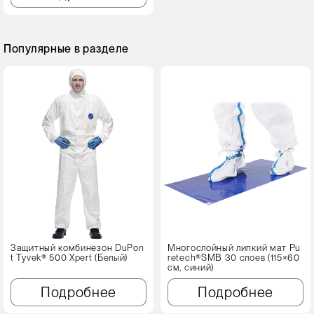
Популярные в разделе
Защитный комбинезон DuPon
Многослойный липкий мат Pu
t Tyvek® 500 Xpert (Белый)
retech®SMB 30 слоев (115×60
см, синий)
Подробнее
Подробнее