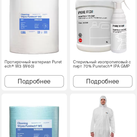
Протирочный материал Puret
Стерильный изопропиловый с
ech® W3 (W60)
пирт 70% Puretech® IPA GMP
Подробнее
Подробнее