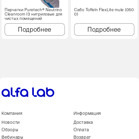
Перчатки Puretech® Neutrino
Сабо Toffeln FlexLite mule (050
Cleanroom I3 нитриловые для
0)
чистых помещений
Подробнее
Подробнее
Компания
Информация
Новости
Доставка
Обзоры
Оплата
Вебинары
Возврат