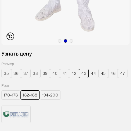
Узнать цену
Размер
35
36
37
38
39
40
41
42
43
44
45
46
47
Рост
170-176
182-188
194-200