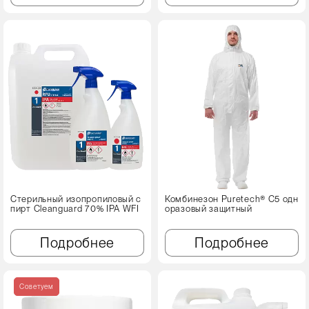
Стерильный изопропиловый с
Комбинезон Puretech® C5 одн
пирт Cleanguard 70% IPA WFI
оразовый защитный
Подробнее
Подробнее
Советуем