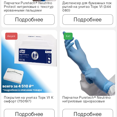
Перчатки Puretech® Neutrino
Диспенсер для бумажных пок
Protect нитриловые с текстур
рытий на унитаз Торк V1 (344
ированными пальцами
080)
Подробнее
Подробнее
Акция
Хит
Покрытия на унитаз Торк V1 К
Перчатки Puretech® Neutrino
омфорт (750197)
нитриловые одноразовые
Подробнее
Подробнее