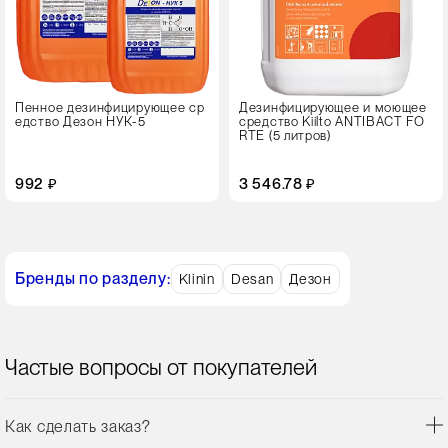
Пенное дезинфицирующее ср
Дезинфицирующее и моющее
едство Дезон НУК-5
средство Kiilto ANTIBACT FO
RTE (5 литров)
992 ₽
3 546.78 ₽
Бренды по разделу:
Klinin
Desan
Дезон
Частые вопросы от покупателей
Как сделать заказ?